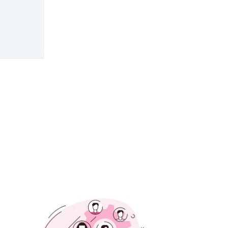
498,000
円
年間（税別）