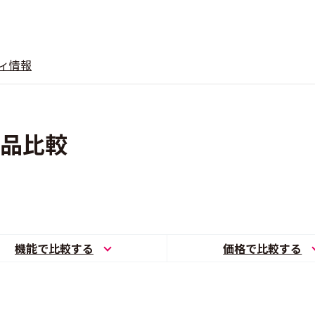
ィ情報
製品比較
機能で比較する
価格で比較する