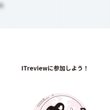
円
ITreviewに参加しよう！