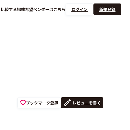
を
比較する
掲載希望ベンダーは
こちら
ログイン
新規登録
ブックマーク登録
レビューを書く