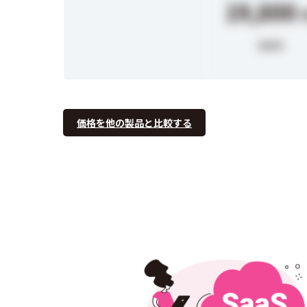
19,800
2泊3日
価格を他の製品と比較する