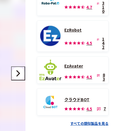
3
4.7
1
3.0
-
-
0
4.5
4.5
-
EzRobot
1
-
4.2
-
4.5
4
2
4.3
3.8
4.0
EzAvater
3.5
3.9
4.1
8
4.5
3
4.4
4.4
-
3.9
3.3
3.8
クラウドBOT
7
4.5
4.4
4.1
4.3
すべての類似製品を見る
3.6
-
4.4