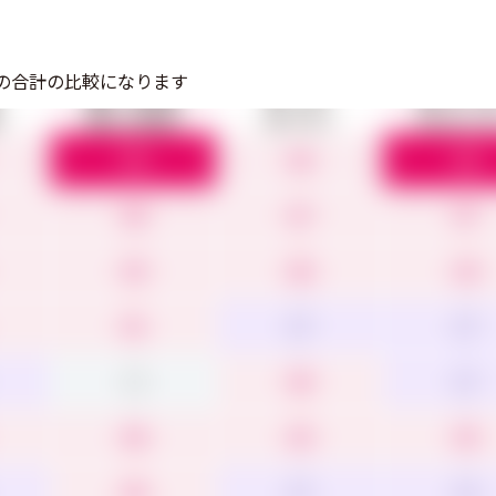
の合計の比較になります
機能への満足度
使いやすさ
導入のしや
5.0
4.0
5.0
4.6
4.7
4.7
4.5
4.6
4.4
4.1
3.7
3.7
3.9
4.0
3.7
4.6
4.5
4.5
4.0
3.7
3.3