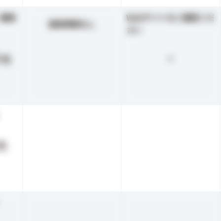
機能
Webサイトをご確認くだ
価格情報なし
さい
0
-
円
円