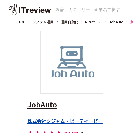
TOP
システム運用
運用自動化
RPAツール
JobAuto
JobAuto
株式会社シジャム・ビーティービー