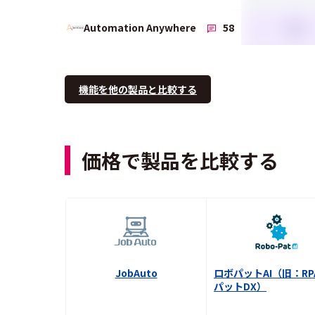
3.6
Automation Anywhere
58
機能を他の製品と比較する
価格で製品を比較する
JobAuto
ロボパットAI（旧：RP
パットDX）