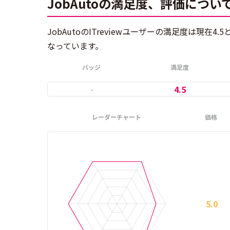
JobAutoの満足度、評価につい
JobAutoのITreviewユーザーの満足度は現在4
なっています。
バッジ
満足度
-
4.5
レーダーチャート
価格
5.0