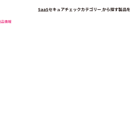
SaaS
セキュアチェック
カテゴリー
から探す
製品
製品情報