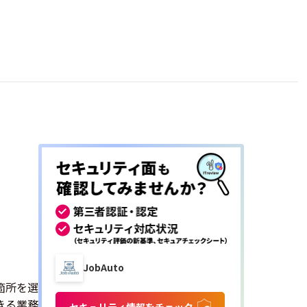
JobAuto
箇所を選
きる業務
セキュリティ情報をチェック