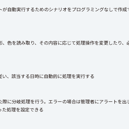
トが自動実行するためのシナリオをプログラミングなしで作成
形、色を読み取り、その内容に応じて処理操作を変更したり、
従い、該当する日時に自動的に処理を実行する
た際に分岐処理を行う。エラーの場合は管理者にアラートを出
った処理を設定できる