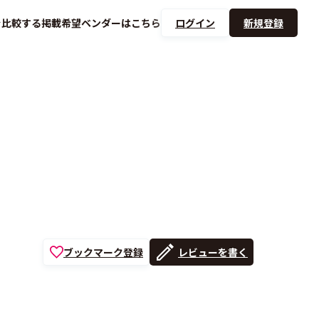
を
比較する
掲載希望ベンダーは
こちら
ログイン
新規登録
ブックマーク登録
レビューを書く