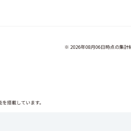
              ※ 2026年08月06日時点の集計結果です

機能を搭載しています。