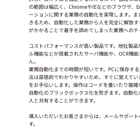
の範囲は幅広く、ChromeやIEなどのブラウザ、Ex
ーションに関する業務の自動化を実現します。ま
きるため、自動化した業務から人を完全に解放す
がかかることで着手を諦めてしまった業務へのチ
コストパフォーマンスが高い製品です。他社製品
ル機能などが搭載されたサーバ機能や、OCR機
ん。
業務自動化までの時間が短いです。PCに保存す
法は直感的でわかりやすいため、すぐに覚えてい
をお手伝いします。操作はコードを書いたり複雑
自動化のブラックボックス化を防ぎます。自動化の
人と共有することができます。
導入いただいたお客さまからは、メールサポート
す。