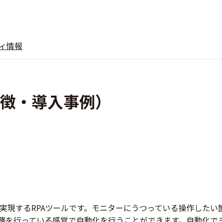
ィ情報
（特徴・導入事例）
実現するRPAツールです。モニターにうつっている操作したい
務を行っている感覚で自動化を行うことができます。自動化で