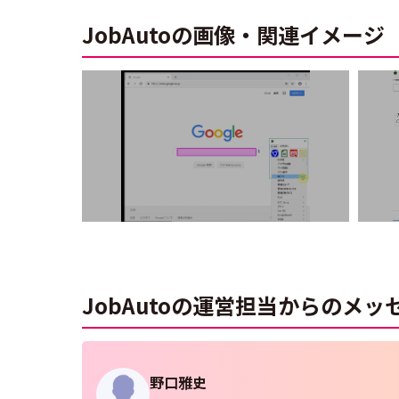
JobAutoの画像・関連イメージ
JobAutoの運営担当からのメッ
野口雅史