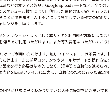
celなどのオフィス製品、GoogleSpreadシートなど、全ての
たスケジュール機能により自動化した業務の無人実行を行うこ
ることができます。人手不足により発生していた残業の解消や
ャレンジを手助けします。
だとオプションとなっており導入すると利用料が高額になるス
能を標準でご利用いただけます。また導入費用はいただいており
るだけでご利用いただけます。難しいインストールは不要です。
ただけます。また学習コンテンツやメールサポートが操作方法
な設定を行う必要は基本的になく、短時間で自動化を進められ
内容をExcelファイルに出力し、自動化のために行った設定
の回答が非常に早くわかりやすいと大変ご好評をいただいてお