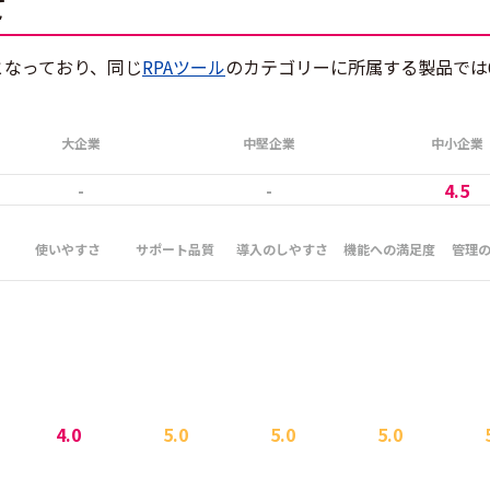
て
.5となっており、同じ
RPAツール
のカテゴリーに所属する製品では
大企業
中堅企業
中小企業
-
-
4.5
使いやすさ
サポート品質
導入のしやすさ
機能への満足度
管理
4.0
5.0
5.0
5.0