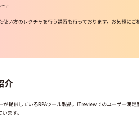
ジニア
た使い方のレクチャを行う講習も行っております。お気軽にご
o紹介
ーが提供しているRPAツール製品。ITreviewでのユーザー満
ています。