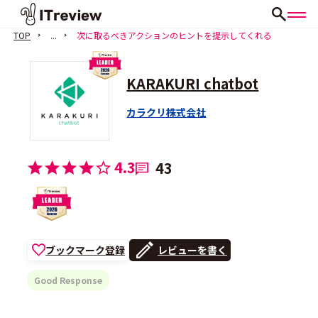
TOP
...
次に取るべきアクションのヒントを提示してくれる
KARAKURI chatbot
カラクリ株式会社
4.3
43
ブックマーク登録
レビューを書く
Good Response