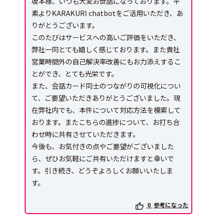
坂本様、いつも大変お世話になっております。平
素よりKARAKURI chatbotをご活用いただき、あ
りがとうございます。
このたびはサービスへの高いご評価をいただき、
弊社一同とても嬉しく感じております。また貴社
営業時間外の自己解決率改善にもお力添えするこ
とができ、とても光栄です。
また、会話カード同士のつながりの可視化につい
て、ご要望いただきありがとうございました。現
在弊社内でも、本件について対応方法を模索して
おります。またこちらの進捗について、お打ち合
わせ時に共有させていただきます。
今後も、お気付きの点やご要望がございました
ら、ぜひお気軽にご共有いただけますと幸いで
す。引き続き、どうぞよろしくお願いいたしま
す。
0
参考になった