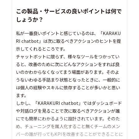
この製品・サービスの良いポイントは何で
しょうか？
私が一番良いポイントと感じているのは、「KARAKU
RI chatbot」は次に取るべきアクションのヒントを提
示してくれるところです。
チャットボットに限らず、様々なツールをつかってい
ると、改善のために次にどんなアクションをすれば良
いのかわからなくなってまう場面があります。そのよ
うないわゆる手詰まり状態となったときに、一般的に
は個人の経験やスキルに依存することが多いかと思い
ます。
しかし、「KARAKURI chatbot」ではダッシュボード
や対話ログを見ることで次に取るべきアクションが誰
にでも簡単にわかるように設計されています。そのた
め、チューニングを属人化すること無くチームのメン
バーの誰が行ってもKPIを改善することができることに