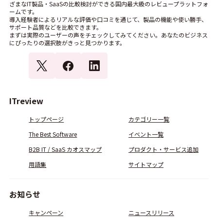
ざまなIT製品・SaaSの比較検討ができる国内最大級のレビュープラットフォ
ームです。
導入経験者によるリアルな評価や口コミを通じて、製品の機能や使い勝手、
サポート品質などを比較できます。
まずは実際のユーザーの声をチェックしてみてください。あなたのビジネス
にぴったりの選択肢がきっと見つかります。
ITreview
トップページ
カテゴリー一覧
The Best Software
イベント一覧
B2B IT / SaaS カオスマップ
プロダクト・サービス追加
用語集
サイトマップ
お知らせ
キャンペーン
ニュースリリース