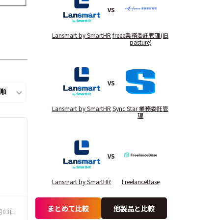
VS
Lansmart by SmartHR
freee業務委託管理(旧
pasture)
VS
Lansmart by SmartHR
Sync Star 業務委託管
理
VS
Lansmart by SmartHR
FreelanceBase
まとめて比較
他製品と比較
月03日