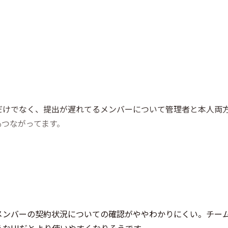
だけでなく、提出が遅れてるメンバーについて管理者と本人両
もつながってます。
メンバーの契約状況についての確認がややわかりにくい。チー