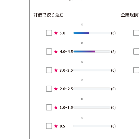
評価で絞り込む
企業規模
5.0
(6)
4.0~4.5
(8)
3.0~3.5
(0)
2.0~2.5
(0)
1.0~1.5
(0)
0.5
(0)