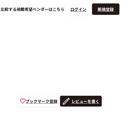
を
比較する
掲載希望ベンダーは
こちら
ログイン
新規登録
ブックマーク登録
レビューを書く