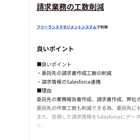
請求業務の工数削減
フリーランスマネジメントシステム
で利用
良いポイント
■良いポイント
・委託先の請求書作成工数の削減
・請求情報のSalesforce連携
■理由
委託先の業務報告書作成、請求書作成、弊社
委託先の作業工数も削減できる為、委託先に
また、受領した請求情報をSalesforce
た。