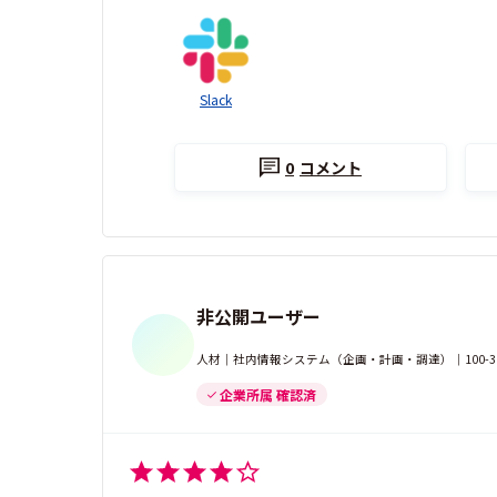
Slack
0
コメント
非公開ユーザー
人材｜社内情報システム（企画・計画・調達）｜100-3
企業所属 確認済