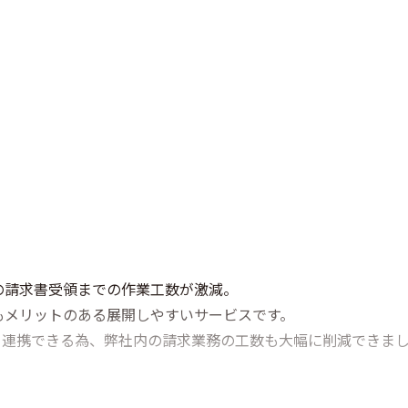
の請求書受領までの作業工数が激減。
もメリットのある展開しやすいサービスです。
にデータ連携できる為、弊社内の請求業務の工数も大幅に削減できま