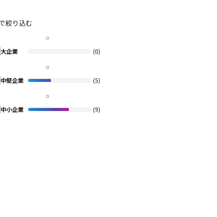
で絞り込む
大企業
(0)
中堅企業
(5)
中小企業
(9)