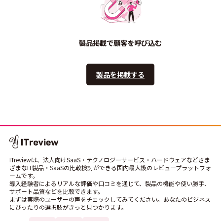
製品掲載で顧客を呼び込む
製品を掲載する
ITreviewは、法人向けSaaS・テクノロジーサービス・ハードウェアなどさま
ざまなIT製品・SaaSの比較検討ができる国内最大級のレビュープラットフォ
ームです。
導入経験者によるリアルな評価や口コミを通じて、製品の機能や使い勝手、
サポート品質などを比較できます。
まずは実際のユーザーの声をチェックしてみてください。あなたのビジネス
にぴったりの選択肢がきっと見つかります。