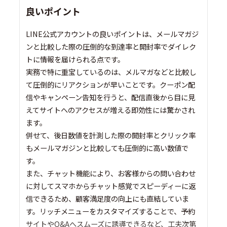
良いポイント
LINE公式アカウントの良いポイントは、メールマガジ
ンと比較した際の圧倒的な到達率と開封率でダイレク
トに情報を届けられる点です。
実務で特に重宝しているのは、メルマガなどと比較し
て圧倒的にリアクションが早いことです。クーポン配
信やキャンペーン告知を行うと、配信直後から目に見
えてサイトへのアクセスが増える即効性には驚かされ
ます。
併せて、後日数値を計測した際の開封率とクリック率
もメールマガジンと比較しても圧倒的に高い数値で
す。
また、チャット機能により、お客様からの問い合わせ
に対してスマホからチャット感覚でスピーディーに返
信できるため、顧客満足度の向上にも直結していま
す。リッチメニューをカスタマイズすることで、予約
サイトやQ&Aへスムーズに誘導できるなど、工夫次第