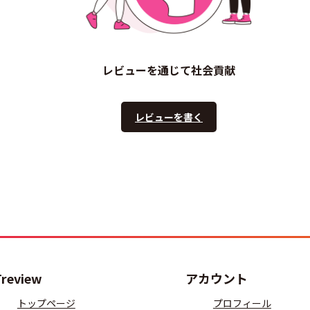
レビューを通じて社会貢献
レビューを書く
Treview
アカウント
トップページ
プロフィール