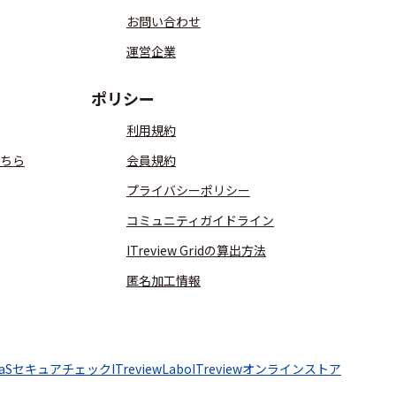
お問い合わせ
運営企業
ポリシー
利用規約
ちら
会員規約
プライバシーポリシー
コミュニティガイドライン
ITreview Gridの算出方法
匿名加工情報
aaSセキュアチェック
ITreviewLabo
ITreviewオンラインストア