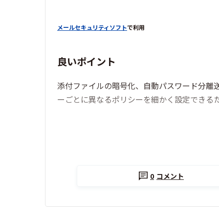
メールセキュリティソフト
で利用
良いポイント
添付ファイルの暗号化、自動パスワード分離
ーごとに異なるポリシーを細かく設定できる
0
コメント