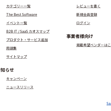
カテゴリー一覧
レビューを書く
The Best Software
新規会員登録
イベント一覧
ログイン
B2B IT / SaaS カオスマップ
事業者様向け
プロダクト・サービス追加
掲載希望ベンダーはこ
用語集
サイトマップ
お知らせ
キャンペーン
ニュースリリース
S