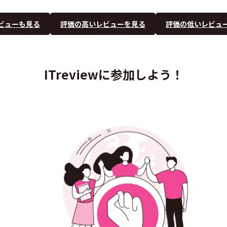
ビューも見る
評価の高いレビューを見る
評価の低いレビュ
ITreviewに参加しよう！