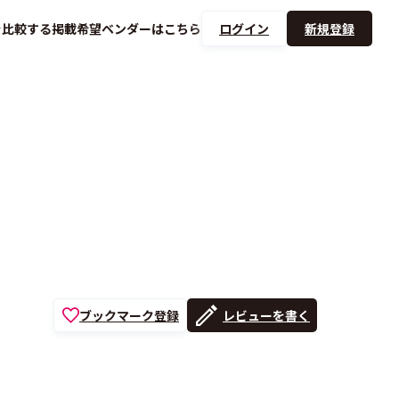
を
比較する
掲載希望ベンダーは
こちら
ログイン
新規登録
ブックマーク登録
レビューを書く