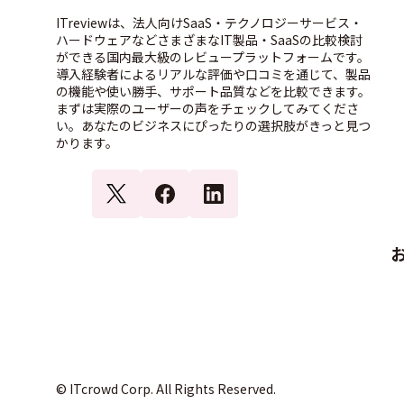
ITreviewは、法人向けSaaS・テクノロジーサービス・
ハードウェアなどさまざまなIT製品・SaaSの比較検討
ができる国内最大級のレビュープラットフォームです。
導入経験者によるリアルな評価や口コミを通じて、製品
の機能や使い勝手、サポート品質などを比較できます。
まずは実際のユーザーの声をチェックしてみてくださ
い。あなたのビジネスにぴったりの選択肢がきっと見つ
かります。
© ITcrowd Corp. All Rights Reserved.