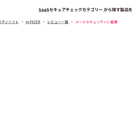
SaaS
セキュアチェック
カテゴリー
から探す
製品
リティソフト
m-FILTER
レビュー一覧
メールセキュリティに最適