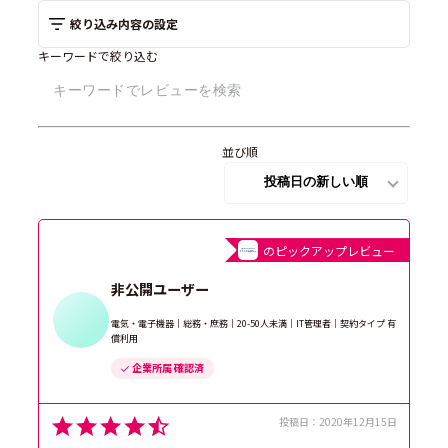
絞り込み内容の設定
キーワードで絞り込む
並び順
のピックアップレビュー
非公開ユーザー
電気・電子機器｜総務・庶務｜20-50人未満｜IT管理者｜契約タイプ 有
償利用
企業所属 確認済
投稿日：
2020年12月15日