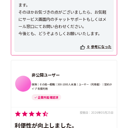
ます。
そのほかお気づきの点がございましたら、お気軽
にサービス画面内のチャットサポートもしくはメ
ール窓口にてお問い合わせください。
0
参考になった
非公開ユーザー
保険｜その他一般職｜300-1000人未満｜ユーザー（利用者）｜契約タ
イプ 有償利用
企業所属 確認済
投稿日：
2026年05月25日
利便性が向上しました。