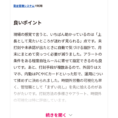
勤怠管理システム
で利用
良いポイント
現場の感覚で言うと、いちばん助かっているのは「上
長として見たいところが迷わず見られる」点です。未
打刻や未承認が出たときに自動で気づける設計で、月
末にまとめて突っつく必要が減りました。アラートの
条件をある程度自社ルールに寄せて設定できるのも良
いです。あと、打刻手段が複数あるので、外回りはス
マホ、内勤はPCやICカードといった形で、運用につい
て揉めずに決められました。時間外労働の可視化も早
く、管理職として「まずい兆し」を先に拾えるのがあ
りがたいです。打刻方法の多様さやアラート、時間外
の可視化は特に評価しています。
続きを開く