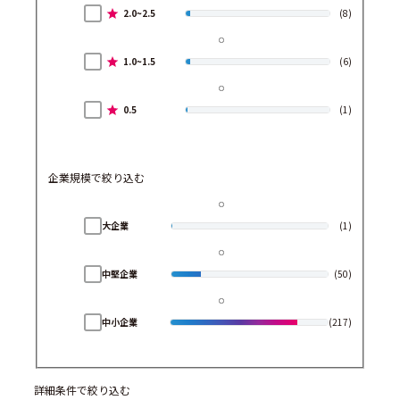
2.0~2.5
(8)
1.0~1.5
(6)
0.5
(1)
企業規模で絞り込む
大企業
(1)
中堅企業
(50)
中小企業
(217)
詳細条件で絞り込む