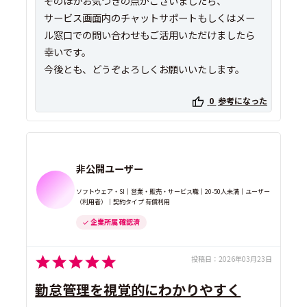
そのほかお気づきの点がございましたら、
サービス画面内のチャットサポートもしくはメー
ル窓口での問い合わせもご活用いただけましたら
幸いです。
今後とも、どうぞよろしくお願いいたします。
0
参考になった
非公開ユーザー
ソフトウェア・SI｜営業・販売・サービス職｜20-50人未満｜ユーザー
（利用者）｜契約タイプ 有償利用
企業所属 確認済
投稿日：
2026年03月23日
勤怠管理を視覚的にわかりやすく