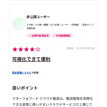
非公開ユーザー
その他｜その他一般職｜20人未満｜ユーザー（利用者）｜契約タイプ
有償利用
企業所属 確認済
利用画像確認
投稿日：
2026年03月16日
可視化できて便利
勤怠管理システム
で利用
良いポイント
マネーフォワード クラウド勤怠は、勤怠管理を効率化
できる非常に使いやすいクラウドサービスだと感じて