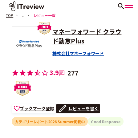
TOP
...
レビュー一覧
マネーフォワード クラウ
ド勤怠Plus
株式会社マネーフォワード
3.9
277
ブックマーク登録
レビューを書く
カテゴリーレポート2026 Summer掲載中
Good Response