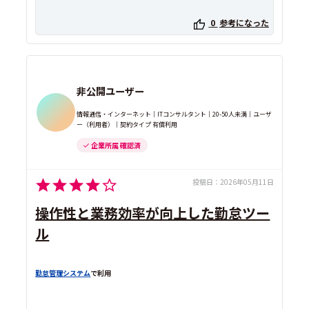
0
参考になった
非公開ユーザー
情報通信・インターネット｜ITコンサルタント｜20-50人未満｜ユーザ
ー（利用者）｜契約タイプ 有償利用
企業所属 確認済
投稿日：
2026年05月11日
操作性と業務効率が向上した勤怠ツー
ル
勤怠管理システム
で利用