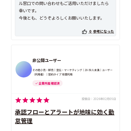
ル窓口での問い合わせもご活用いただけましたら
幸いです。
今後とも、どうぞよろしくお願いいたします。
0
参考になった
非公開ユーザー
その他小売・卸売｜宣伝・マーケティング｜20-50人未満｜ユーザー
（利用者）｜契約タイプ 有償利用
企業所属 確認済
投稿日：
2026年02月05日
承認フローとアラートが地味に効く勤
怠管理