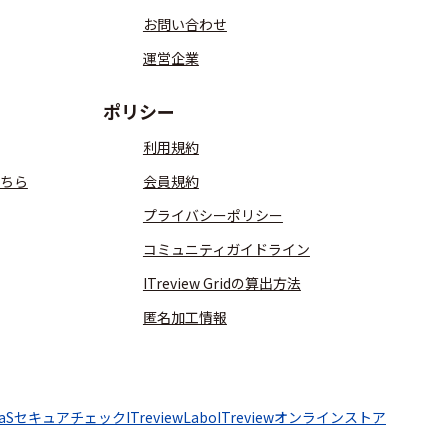
お問い合わせ
運営企業
ポリシー
利用規約
ちら
会員規約
プライバシーポリシー
コミュニティガイドライン
ITreview Gridの算出方法
匿名加工情報
aaSセキュアチェック
ITreviewLabo
ITreviewオンラインストア