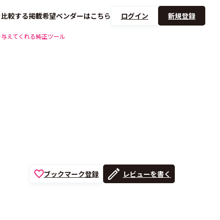
を
比較する
掲載希望ベンダーは
こちら
ログイン
新規登録
を与えてくれる純正ツール
ブックマーク登録
レビューを書く