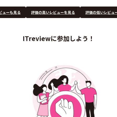
ビューも見る
評価の高いレビューを見る
評価の低いレビュ
ITreviewに参加しよう！