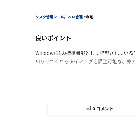
タスク管理ツール/ToDo管理
で利用
良いポイント
Windows11の標準機能として搭載されて
知らせてくれるタイミングを調整可能な、案
0
コメント