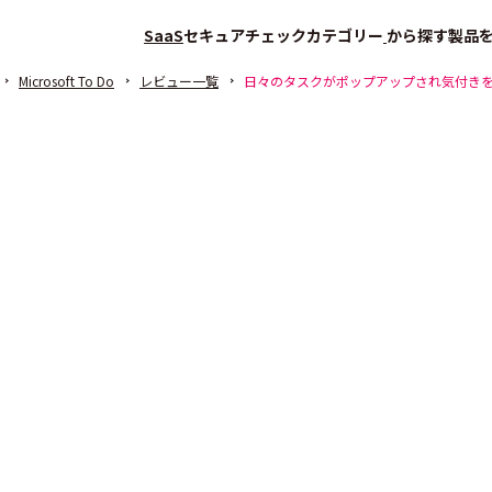
SaaS
セキュアチェック
カテゴリー
から探す
製品
Microsoft To Do
レビュー一覧
日々のタスクがポップアップされ気付き