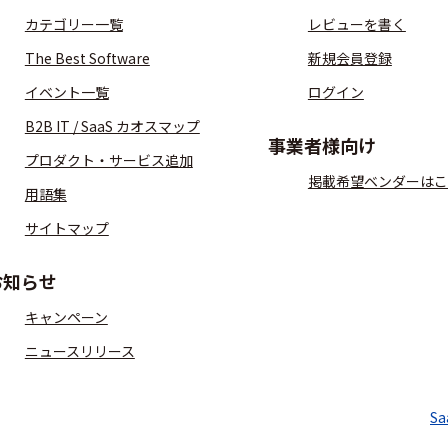
カテゴリー一覧
レビューを書く
The Best Software
新規会員登録
イベント一覧
ログイン
B2B IT / SaaS カオスマップ
事業者様向け
プロダクト・サービス追加
掲載希望ベンダーはこ
用語集
サイトマップ
お知らせ
キャンペーン
ニュースリリース
S