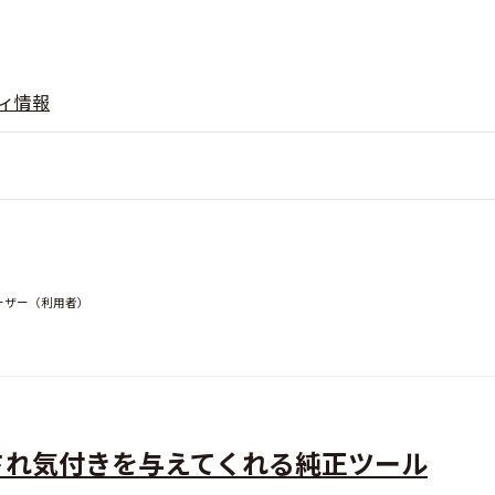
ィ情報
ユーザー（利用者）
され気付きを与えてくれる純正ツール