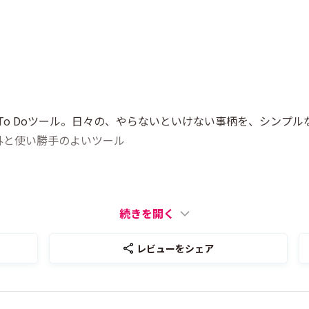
いるTo Doツール。日々の、やらないといけない事柄を、シンプ
外と使い勝手のよいツール
続きを開く
レビューをシェア