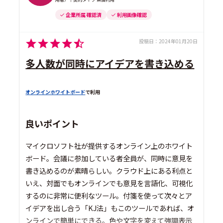
企業所属 確認済
利用画像確認
投稿日：
2024年01月20日
多人数が同時にアイデアを書き込める
オンラインホワイトボード
で利用
良いポイント
マイクロソフト社が提供するオンライン上のホワイト
ボード。会議に参加している者全員が、同時に意見を
書き込めるのが素晴らしい。クラウド上にある利点と
いえ、対面でもオンラインでも意見を言語化、可視化
するのに非常に便利なツール。付箋を使って次々とア
イデアを出し合う「KJ法」もこのツールであれば、オ
ンラインで簡単にできる。色や文字を変えて強調表示