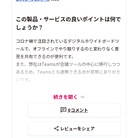
この製品・サービスの良いポイントは何で
しょうか？
コロナ禍で注目されているデジタルホワイトボードツ
ールで、オフラインでやり取りするのと変わりなく意
見を共有できるのが便利です。
また、弊社はTeamsが会議ツールの中心に移行しつつ
あるため、Teamsとも連携できる点が非常にありがた
いです。
続きを開く
0
コメント
レビューをシェア