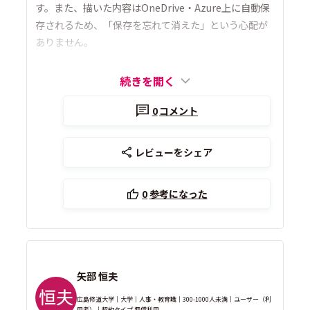
す。また、描いた内容はOneDrive・Azure上に自動保
存されるため、「保存を忘れて消えた」という心配が
ありません。
続きを開く
0
コメント
レビューをシェア
0
参考になった
矢部 恒夫
広島修道大学｜大学｜人事・教育職｜300-1000人未満｜ユーザー（利
用者）｜契約タイプ 無償利用