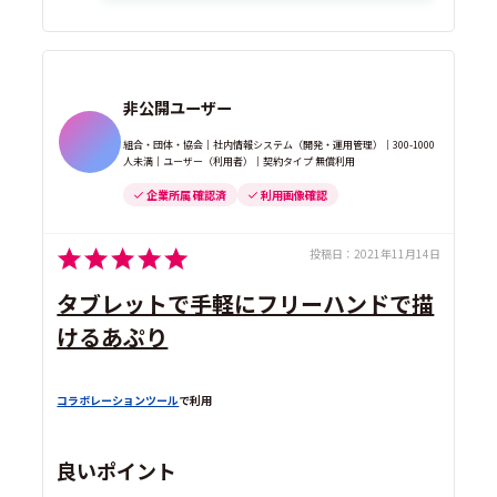
非公開ユーザー
組合・団体・協会｜社内情報システム（開発・運用管理）｜300-1000
人未満｜ユーザー（利用者）｜契約タイプ 無償利用
企業所属 確認済
利用画像確認
投稿日：
2021年11月14日
タブレットで手軽にフリーハンドで描
けるあぷり
コラボレーションツール
で利用
良いポイント