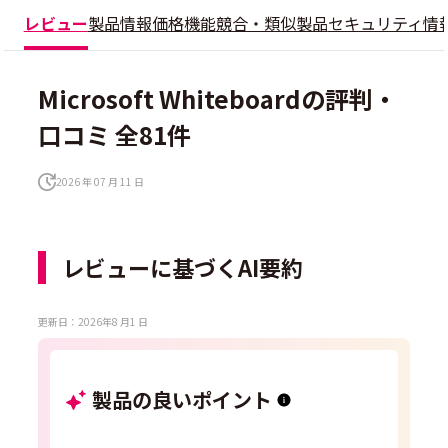
レビュー
製品情報
価格
機能
競合・類似製品
セキュリティ情
Microsoft Whiteboardの評判・
口コミ 全81件
2026 年 07 月 11 日
レビューに基づくAI要約
更新日：2026年8 月1 日
製品の良いポイント