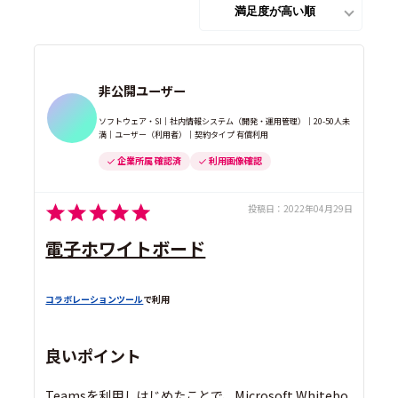
非公開ユーザー
ソフトウェア・SI｜社内情報システム（開発・運用管理）｜20-50人未
満｜ユーザー（利用者）｜契約タイプ 有償利用
企業所属 確認済
利用画像確認
投稿日：
2022年04月29日
電子ホワイトボード
コラボレーションツール
で利用
良いポイント
Teamsを利用しはじめたことで、Microsoft Whitebo