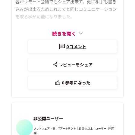
容がリモート会議でもシェア出来て、更に相手も書き
込みが出来るためこれまでと同じコミュニケーション
を取る事が可能になりました。
続きを開く
0
コメント
レビューをシェア
0
参考になった
非公開ユーザー
ソフトウェア・SI｜ITアーキテクト｜1000人以上｜ユーザー（利用
者）