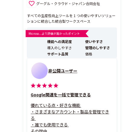
グーグル・クラウド・ジャパン合同会社
すべての生産性向上ツールを 1 つの使いやすいソリュー
ションに統合した統合型ワークスペース
Microso...より評価が高かったポイント
機能への満足度
使いやすさ
導入のしやすさ
管理のしやすさ
サポート品質
価格
非公開ユーザー
Google関連を一括で管理できる
優れている点・好きな機能
・さまざまなアカウント・製品を管理でき
る
・誰でも使用できる
その理由