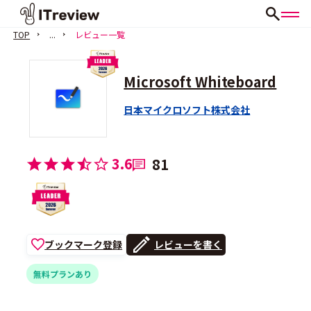
TOP
...
レビュー一覧
Microsoft Whiteboard
日本マイクロソフト株式会社
3.6
81
ブックマーク登録
レビューを書く
無料プランあり