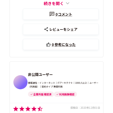
続きを開く
0
コメント
レビューをシェア
0
参考になった
非公開ユーザー
情報通信・インターネット｜ITアーキテクト｜1000人以上｜ユーザー
（利用者）｜契約タイプ 無償利用
企業所属 確認済
利用画像確認
投稿日：
2020年12月01日