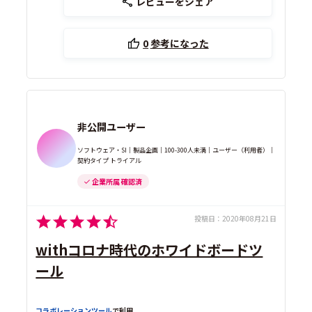
レビューをシェア
0
参考になった
非公開ユーザー
ソフトウェア・SI｜製品企画｜100-300人未満｜ユーザー（利用者）｜
契約タイプ トライアル
企業所属 確認済
投稿日：
2020年08月21日
withコロナ時代のホワイドボードツ
ール
コラボレーションツール
で利用