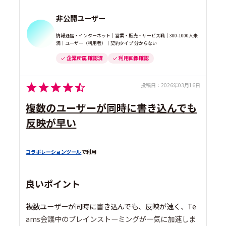
非公開ユーザー
情報通信・インターネット｜営業・販売・サービス職｜300-1000人未
満｜ユーザー（利用者）｜契約タイプ 分からない
企業所属 確認済
利用画像確認
投稿日：
2026年03月16日
複数のユーザーが同時に書き込んでも
反映が早い
コラボレーションツール
で利用
良いポイント
複数ユーザーが同時に書き込んでも、反映が速く、Te
ams会議中のブレインストーミングが一気に加速しま