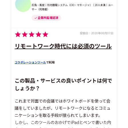
広告・販促｜社内情報システム（CIO・マネージャ）｜20人未満｜ユー
ザー（利用者）
企業所属 確認済
投稿日：
2020年08月07日
リモートワーク時代には必須のツール
コラボレーションツール
で利用
この製品・サービスの良いポイントは何で
しょうか？
これまで対面での会議ではホワイトボードを使って会
議をしていましたが、リモートワークになるとコミュ
ニケーションを取る手段が限られてしまいます。
しかし、このツールのおかげでiPadとペンで書いた内