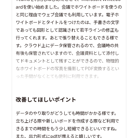
ardを使い始めました。会議でホワイトボードを使うの
と同じ理由でウェブ会議でも利用しています。電子ホ
ワイトボードとタイトルをつけたのは、手書きの文字
であっても図形として認識されて若干ラインの修正も
行ってくれます。あとで張り替えることもできる様で
す。クラウド上にデータ保管されるので、会議時の共
有後も保管されていますので、会議資料として添付し
てドキュメントとして残すことができるので、物理的
なホワイトボードの写真を撮影してPDF変換するとい
った手間がなくとても便利に利用できます。
改善してほしいポイント
データのやり取りがどうしても時間がかかる様です。
立ち上げる際や新しいボードを作成する際など利用で
きるまでの時間をもう少し短縮できるといいですね。
また、出力形式にpdfが増えると嬉しいです。