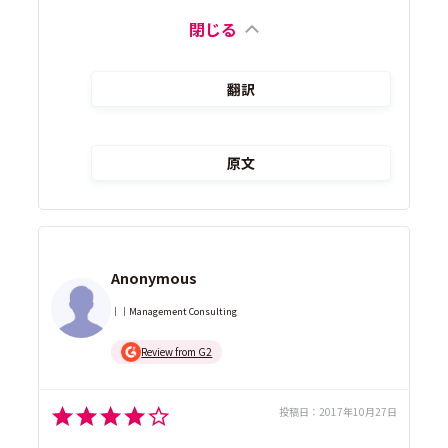
閉じる
翻訳
原文
Anonymous
｜｜Management Consulting
Review from G2
投稿日：
2017年10月27日