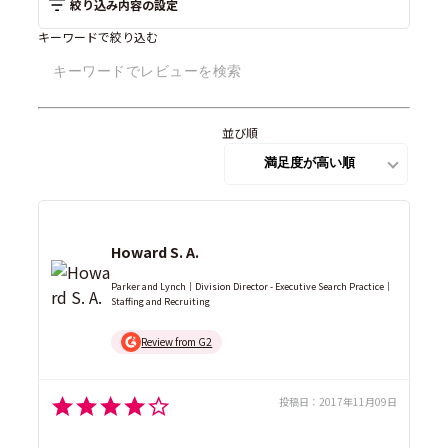
絞り込み内容の設定
キーワードで絞り込む
並び順
Howard S. A.
Parker and Lynch｜Division Director - Executive Search Practice｜
Staffing and Recruiting
Review from G2
投稿日：
2017年11月09日