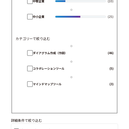
中堅企業
(10)
中小企業
(25)
カテゴリーで絞り込む
ダイアグラム作成（作図）
(46)
コラボレーションツール
(5)
マインドマップツール
(3)
詳細条件で絞り込む