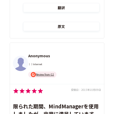
翻訳
原文
Anonymous
｜｜Internet
Review from G2
投稿日：
2015年10月09日
限られた期間、MindManagerを使用
しましたが、非常に満足しています