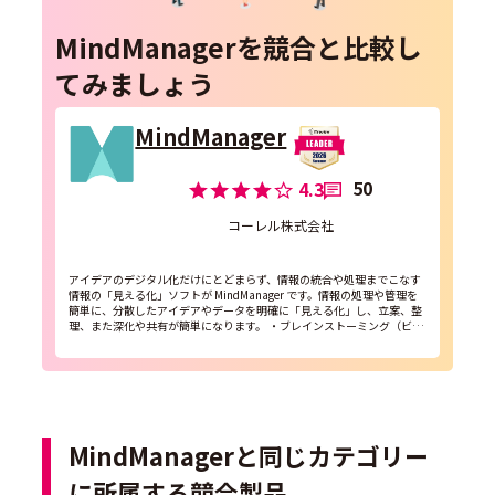
MindManagerを競合と比較し
てみましょう
MindManager
50
4.3
コーレル株式会社
アイデアのデジタル化だけにとどまらず、情報の統合や処理までこなす
情報の「見える化」ソフトが MindManager です。情報の処理や管理を
簡単に、分散したアイデアやデータを明確に「見える化」し、立案、整
理、また深化や共有が簡単になります。 ・ブレインストーミング（ビジ
ネスミーティング、プロジェクトプランニング...
MindManagerと同じカテゴリー
に所属する競合製品