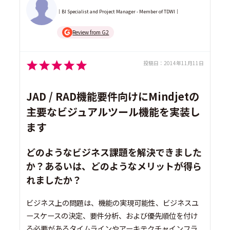
｜BI Specialist and Project Manager - Member of TDWI｜
Review from G2
投稿日：
2014年11月11日
JAD / RAD機能要件向けにMindjetの
主要なビジュアルツール機能を実装し
ます
どのようなビジネス課題を解決できました
か？あるいは、どのようなメリットが得ら
れましたか？
ビジネス上の問題は、機能の実現可能性、ビジネスユ
ースケースの決定、要件分析、および優先順位を付け
る必要があるタイムラインやアーキテクチャインフラ