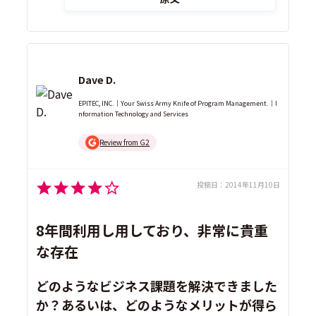
Dave D.
EPITEC, INC.｜Your Swiss Army Knife of Program Management.｜I
nformation Technology and Services
Review from G2
投稿日：
2014年11月10日
8年間利用し用しており、非常に貴重
な存在
どのようなビジネス課題を解決できました
か？あるいは、どのようなメリットが得ら