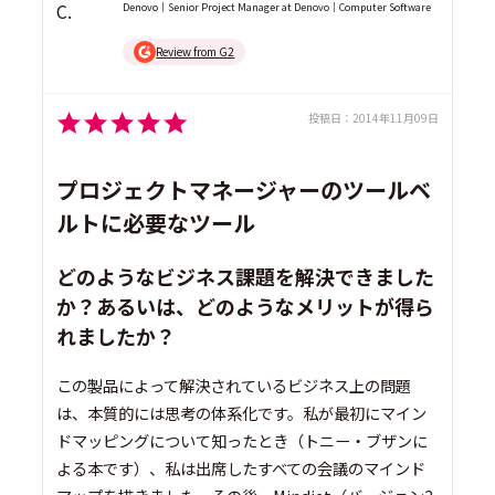
Denovo｜Senior Project Manager at Denovo｜Computer Software
Review from G2
投稿日：
2014年11月09日
プロジェクトマネージャーのツールベ
ルトに必要なツール
どのようなビジネス課題を解決できました
か？あるいは、どのようなメリットが得ら
れましたか？
この製品によって解決されているビジネス上の問題
は、本質的には思考の体系化です。私が最初にマイン
ドマッピングについて知ったとき（トニー・ブザンに
よる本です）、私は出席したすべての会議のマインド