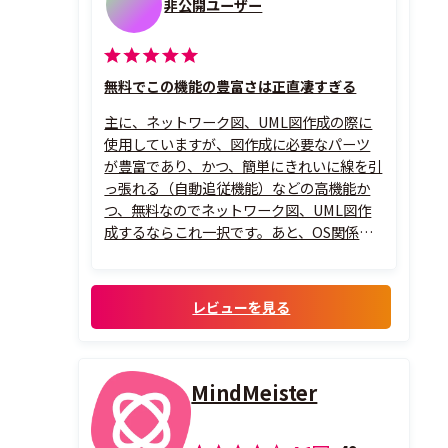
非公開ユーザー
無料でこの機能の豊富さは正直凄すぎる
主に、ネットワーク図、UML図作成の際に
使用していますが、図作成に必要なパーツ
が豊富であり、かつ、簡単にきれいに線を引
っ張れる（自動追従機能）などの高機能か
つ、無料なのでネットワーク図、UML図作
成するならこれ一択です。あと、OS関係な
くいつでもどこでも作成できるのも最高で
す。
レビューを見る
MindMeister