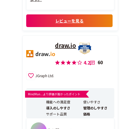
レビューを見る
draw.io
60
4.2
JGraph Ltd.
MindMan...より評価が高かったポイント
機能への満足度
使いやすさ
導入のしやすさ
管理のしやすさ
サポート品質
価格