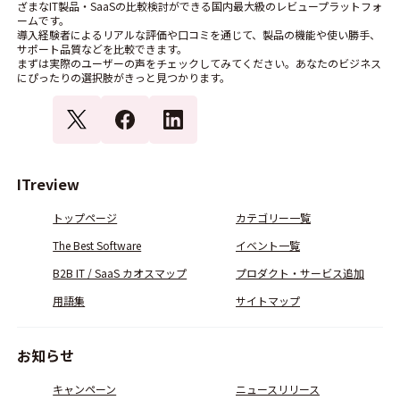
ざまなIT製品・SaaSの比較検討ができる国内最大級のレビュープラットフォ
ームです。
導入経験者によるリアルな評価や口コミを通じて、製品の機能や使い勝手、
サポート品質などを比較できます。
まずは実際のユーザーの声をチェックしてみてください。あなたのビジネス
にぴったりの選択肢がきっと見つかります。
ITreview
トップページ
カテゴリー一覧
The Best Software
イベント一覧
B2B IT / SaaS カオスマップ
プロダクト・サービス追加
用語集
サイトマップ
お知らせ
キャンペーン
ニュースリリース