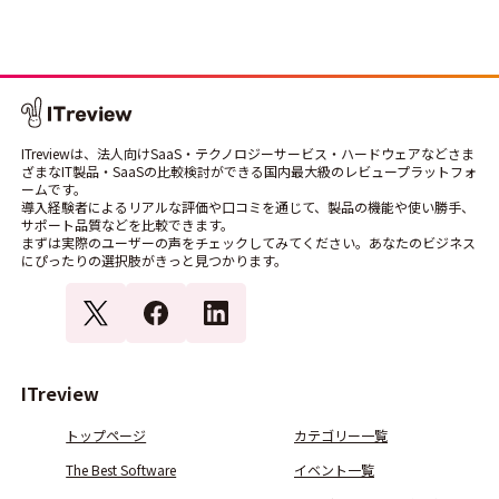
ITreviewは、法人向けSaaS・テクノロジーサービス・ハードウェアなどさま
ざまなIT製品・SaaSの比較検討ができる国内最大級のレビュープラットフォ
ームです。
導入経験者によるリアルな評価や口コミを通じて、製品の機能や使い勝手、
サポート品質などを比較できます。
まずは実際のユーザーの声をチェックしてみてください。あなたのビジネス
にぴったりの選択肢がきっと見つかります。
ITreview
トップページ
カテゴリー一覧
The Best Software
イベント一覧