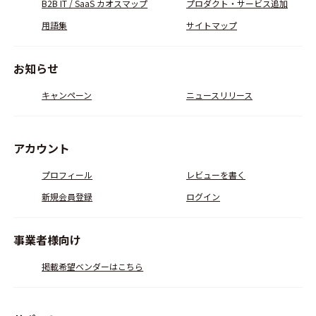
B2B IT / SaaS カオスマップ
プロダクト・サービス追加
用語集
サイトマップ
お知らせ
キャンペーン
ニュースリリース
アカウント
プロフィール
レビューを書く
新規会員登録
ログイン
事業者様向け
掲載希望ベンダーはこちら