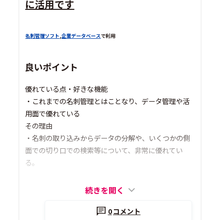
に活用です
名刺管理ソフト
,
企業データベース
で利用
良いポイント
優れている点・好きな機能
・これまでの名刺管理とはことなり、データ管理や活
用面で優れている
その理由
・名刺の取り込みからデータの分解や、いくつかの側
面での切り口での検索等について、非常に優れてい
る。
続きを開く
0
コメント