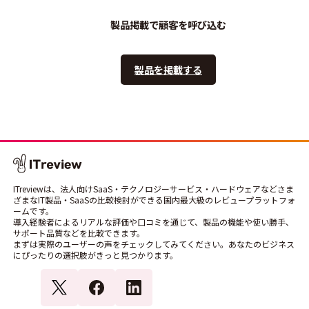
製品掲載で顧客を呼び込む
製品を掲載する
ITreviewは、法人向けSaaS・テクノロジーサービス・ハードウェアなどさま
ざまなIT製品・SaaSの比較検討ができる国内最大級のレビュープラットフォ
ームです。
導入経験者によるリアルな評価や口コミを通じて、製品の機能や使い勝手、
サポート品質などを比較できます。
まずは実際のユーザーの声をチェックしてみてください。あなたのビジネス
にぴったりの選択肢がきっと見つかります。