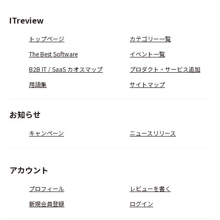
ITreview
トップページ
カテゴリー一覧
The Best Software
イベント一覧
B2B IT / SaaS カオスマップ
プロダクト・サービス追加
用語集
サイトマップ
お知らせ
キャンペーン
ニュースリリース
アカウント
プロフィール
レビューを書く
新規会員登録
ログイン