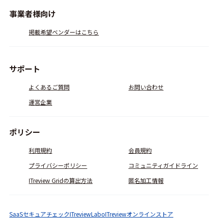
事業者様向け
掲載希望ベンダーはこちら
サポート
よくあるご質問
お問い合わせ
運営企業
ポリシー
利用規約
会員規約
プライバシーポリシー
コミュニティガイドライン
ITreview Gridの算出方法
匿名加工情報
SaaSセキュアチェック
ITreviewLabo
ITreviewオンラインストア