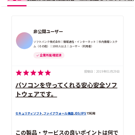
非公開ユーザー
ソフトバンク株式会社｜情報通信・インターネット｜社内情報システ
ム（その他）｜1000人以上｜ユーザー（利用者）
企業所属 確認済
投稿日：
2019年01月29日
パソコンを守ってくれる安心安全ソフ
トウェアです。
セキュリティソフト
,
ファイアウォール機器
,
IDS/IPS
で利用
この製品・サービスの良いポイントは何で