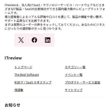
ITreviewは、法人向けSaaS・テクノロジーサービス・ハードウェアなどさま
ざまなIT製品・SaaSの比較検討ができる国内最大級のレビュープラットフォ
ームです。
導入経験者によるリアルな評価や口コミを通じて、製品の機能や使い勝手、
サポート品質などを比較できます。
まずは実際のユーザーの声をチェックしてみてください。あなたのビジネス
にぴったりの選択肢がきっと見つかります。
ITreview
トップページ
カテゴリー一覧
The Best Software
イベント一覧
B2B IT / SaaS カオスマップ
プロダクト・サービス追加
用語集
サイトマップ
お知らせ