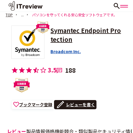
TOP
...
パソコンを守ってくれる安心安全ソフトウェアです。
Symantec Endpoint Pro
tection
Broadcom Inc.
3.5
188
ブックマーク登録
レビューを書く
レビュー
製品情報
価格
機能
競合・類似製品
セキュリティ情