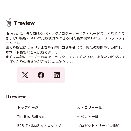
ITreviewは、法人向けSaaS・テクノロジーサービス・ハードウェアなどさま
ざまなIT製品・SaaSの比較検討ができる国内最大級のレビュープラットフォ
ームです。
導入経験者によるリアルな評価や口コミを通じて、製品の機能や使い勝手、
サポート品質などを比較できます。
まずは実際のユーザーの声をチェックしてみてください。あなたのビジネス
にぴったりの選択肢がきっと見つかります。
ITreview
トップページ
カテゴリー一覧
The Best Software
イベント一覧
B2B IT / SaaS カオスマップ
プロダクト・サービス追加