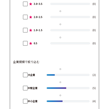
3.0~3.5
(0)
2.0~2.5
(0)
1.0~1.5
(0)
0.5
(0)
企業規模で絞り込む
大企業
(2)
中堅企業
(5)
中小企業
(4)