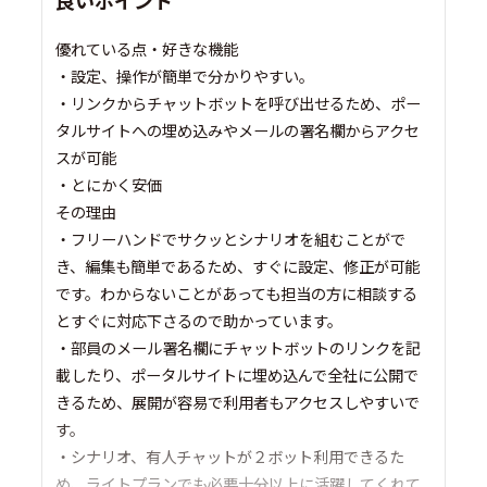
良いポイント
優れている点・好きな機能
・設定、操作が簡単で分かりやすい。
・リンクからチャットボットを呼び出せるため、ポー
タルサイトへの埋め込みやメールの署名欄からアクセ
スが可能
・とにかく安価
その理由
・フリーハンドでサクッとシナリオを組むことがで
き、編集も簡単であるため、すぐに設定、修正が可能
です。わからないことがあっても担当の方に相談する
とすぐに対応下さるので助かっています。
・部員のメール署名欄にチャットボットのリンクを記
載したり、ポータルサイトに埋め込んで全社に公開で
きるため、展開が容易で利用者もアクセスしやすいで
す。
・シナリオ、有人チャットが２ボット利用できるた
め、ライトプランでも必要十分以上に活躍してくれて