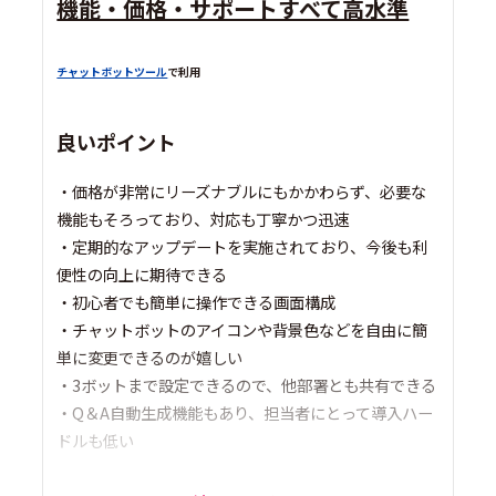
機能・価格・サポートすべて高水準
チャットボットツール
で利用
良いポイント
・価格が非常にリーズナブルにもかかわらず、必要な
機能もそろっており、対応も丁寧かつ迅速
・定期的なアップデートを実施されており、今後も利
便性の向上に期待できる
・初心者でも簡単に操作できる画面構成
・チャットボットのアイコンや背景色などを自由に簡
単に変更できるのが嬉しい
・3ボットまで設定できるので、他部署とも共有できる
・Q＆A自動生成機能もあり、担当者にとって導入ハー
ドルも低い