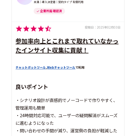
未満｜導入決定者｜契約タイプ 有償利用
企業所属 確認済
投稿日：
2025年02月03日
参加率向上とこれまで取れていなかっ
たインサイト収集に貢献！
チャットボットツール
,
Webチャットツール
で利用
良いポイント
・シナリオ設計が直感的でノーコードで作りやすく、
管理運用も簡単
・24時間対応可能で、ユーザーの疑問解消がスムーズ
に進むようになった
・問い合わせの手間が減り、運営側の負担が軽減した