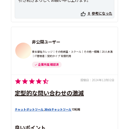
0
参考になった
非公開ユーザー
東北福祉カレッジ｜その他教室・スクール｜その他一般職｜20人未満
｜IT管理者｜契約タイプ 有償利用
企業所属 確認済
投稿日：
2024年12月02日
定型的な問い合わせの激減
チャットボットツール
,
Webチャットツール
で利用
良いポイント