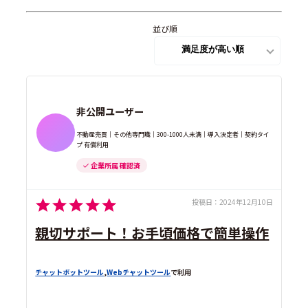
並び順
非公開ユーザー
不動産売買｜その他専門職｜300-1000人未満｜導入決定者｜契約タイ
プ 有償利用
企業所属 確認済
投稿日：
2024年12月10日
親切サポート！お手頃価格で簡単操作
チャットボットツール
,
Webチャットツール
で利用