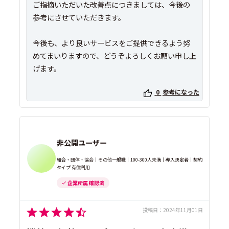
ご指摘いただいた改善点につきましては、今後の
参考にさせていただきます。
今後も、より良いサービスをご提供できるよう努
めてまいりますので、どうぞよろしくお願い申し上
げます。
0
参考になった
非公開ユーザー
組合・団体・協会｜その他一般職｜100-300人未満｜導入決定者｜契約
タイプ 有償利用
企業所属 確認済
投稿日：
2024年11月01日