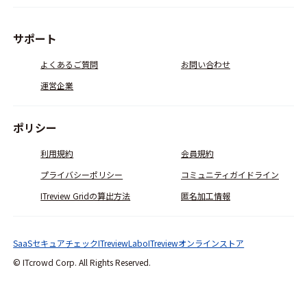
サポート
よくあるご質問
お問い合わせ
運営企業
ポリシー
利用規約
会員規約
プライバシーポリシー
コミュニティガイドライン
ITreview Gridの算出方法
匿名加工情報
SaaSセキュアチェック
ITreviewLabo
ITreviewオンラインストア
© ITcrowd Corp. All Rights Reserved.