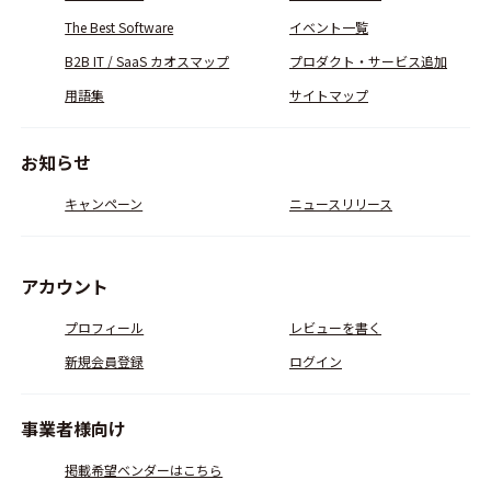
The Best Software
イベント一覧
B2B IT / SaaS カオスマップ
プロダクト・サービス追加
用語集
サイトマップ
お知らせ
キャンペーン
ニュースリリース
アカウント
プロフィール
レビューを書く
新規会員登録
ログイン
事業者様向け
掲載希望ベンダーはこちら