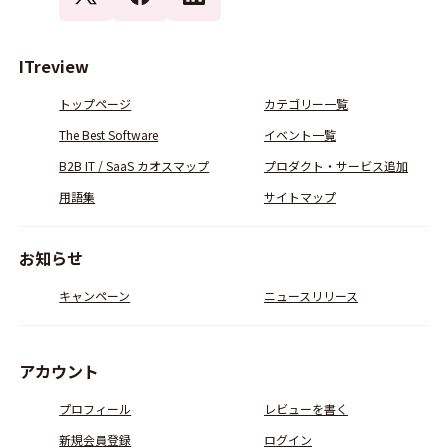
ITreview
トップページ
カテゴリー一覧
The Best Software
イベント一覧
B2B IT / SaaS カオスマップ
プロダクト・サービス追加
用語集
サイトマップ
お知らせ
キャンペーン
ニュースリリース
アカウント
プロフィール
レビューを書く
新規会員登録
ログイン