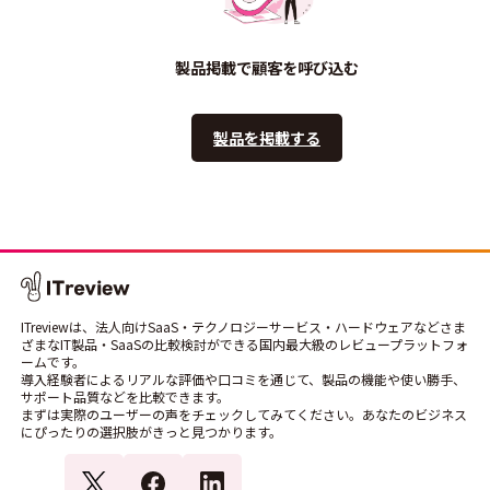
製品掲載で顧客を呼び込む
製品を掲載する
ITreviewは、法人向けSaaS・テクノロジーサービス・ハードウェアなどさま
ざまなIT製品・SaaSの比較検討ができる国内最大級のレビュープラットフォ
ームです。
導入経験者によるリアルな評価や口コミを通じて、製品の機能や使い勝手、
サポート品質などを比較できます。
まずは実際のユーザーの声をチェックしてみてください。あなたのビジネス
にぴったりの選択肢がきっと見つかります。