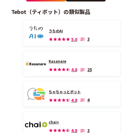
Tebot（ティボット）の類似製品
うちのAI
3
5.0
Kasanare
25
4.8
ちゃちゃっとボット
4
4.8
chai+
3
4.8