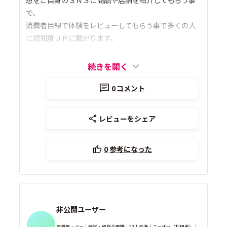
で、
消費者目線で体験をレビューしてもらう事で多くの人
に認知度ＵＰに繋がります。
続きを開く
0
コメント
レビューをシェア
0
参考になった
非公開ユーザー
居酒屋・バー｜経営・経営企画職｜20人未満｜ユーザー（利用者）｜