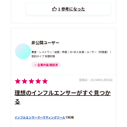
1
参考になった
非公開ユーザー
食堂・レストラン｜総務・庶務｜20-50人未満｜ユーザー（利用者）｜
契約タイプ 有償利用
企業所属 確認済
投稿日：
2026年01月08日
理想のインフルエンサーがすぐ見つか
る
インフルエンサーマーケティングツール
で利用