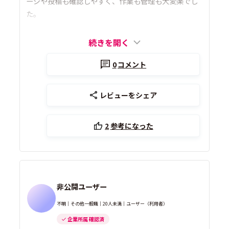
ージや投稿も確認しやすく、作業も管理も大変楽でし
た。
続きを開く
0
コメント
レビューをシェア
2
参考になった
非公開ユーザー
不明｜その他一般職｜20人未満｜ユーザー（利用者）
企業所属 確認済