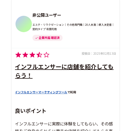
非公開ユーザー
エステ・リラクゼーション｜その他専門職｜20人未満｜導入決定者｜
契約タイプ 有償利用
企業所属 確認済
投稿日：
2025年02月13日
インフルエンサーに店舗を紹介しても
らう！
インフルエンサーマーケティングツール
で利用
良いポイント
インフルエンサーに実際に体験をしてもらい、その感
想をご自身のＳＮＳに商品や店舗を紹介してもらう事