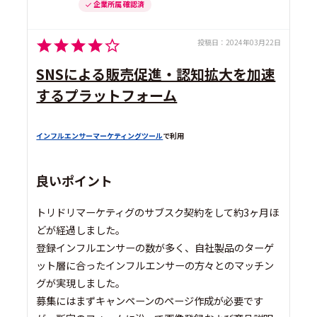
企業所属 確認済
投稿日：
2024年03月22日
SNSによる販売促進・認知拡大を加速
するプラットフォーム
インフルエンサーマーケティングツール
で利用
良いポイント
トリドリマーケティグのサブスク契約をして約3ヶ月ほ
どが経過しました。
登録インフルエンサーの数が多く、自社製品のターゲ
ット層に合ったインフルエンサーの方々とのマッチン
グが実現しました。
募集にはまずキャンペーンのページ作成が必要です