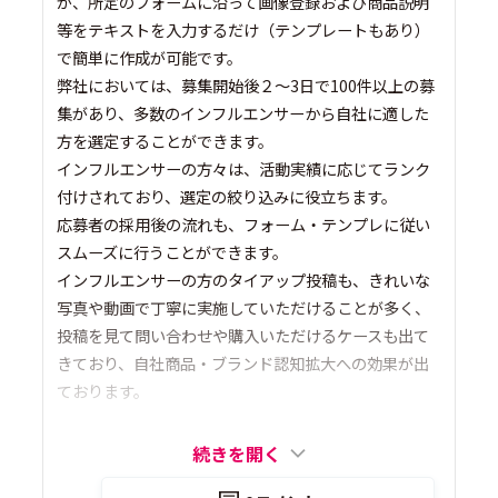
が、所定のフォームに沿って画像登録および商品説明
等をテキストを入力するだけ（テンプレートもあり）
で簡単に作成が可能です。
弊社においては、募集開始後２～3日で100件以上の募
集があり、多数のインフルエンサーから自社に適した
方を選定することができます。
インフルエンサーの方々は、活動実績に応じてランク
付けされており、選定の絞り込みに役立ちます。
応募者の採用後の流れも、フォーム・テンプレに従い
スムーズに行うことができます。
インフルエンサーの方のタイアップ投稿も、きれいな
写真や動画で丁寧に実施していただけることが多く、
投稿を見て問い合わせや購入いただけるケースも出て
きており、自社商品・ブランド認知拡大への効果が出
ております。
続きを開く