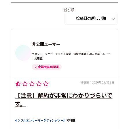
並び順
非公開ユーザー
エステ・リラクゼーション｜経営・経営企画職｜20人未満｜ユーザー
（利用者）
企業所属 確認済
投稿日：
2026年05月18日
【注意】解約が非常にわかりづらいで
す。
インフルエンサーマーケティングツール
で利用