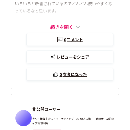
いろいろと改善されているのでどんどん使いやすくな
っているなと思います。
続きを開く
0
コメント
レビューをシェア
0
参考になった
非公開ユーザー
衣服・繊維｜宣伝・マーケティング｜20-50人未満｜IT管理者｜契約タ
イプ 有償利用