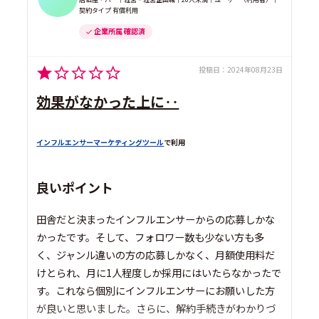
契約タイプ 有償利用
企業所属 確認済
投稿日：
2024年08月23日
効果がなかった上に‥
インフルエンサーマーケティングツール
で利用
良いポイント
田舎だと決まったインフルエンサーからの応募しかな
かったです。そして、フォロワー数も少ない方も多
く、ジャンル違いの方の応募しかなく、月額使用料だ
けとられ、月に1人程度しか採用にはいたらなかったで
す。これなら個別にインフルエンサーにお願いした方
が良いと思いました。さらに、解約手続きがわかりづ