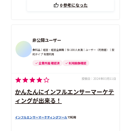
0
参考になった
非公開ユーザー
食料品｜経営・経営企画職｜50-100人未満｜ユーザー（利用者）｜契
約タイプ 有償利用
企業所属 確認済
利用画像確認
投稿日：
2024年03月11日
かんたんにインフルエンサーマーケテ
ィングが出来る！
インフルエンサーマーケティングツール
で利用