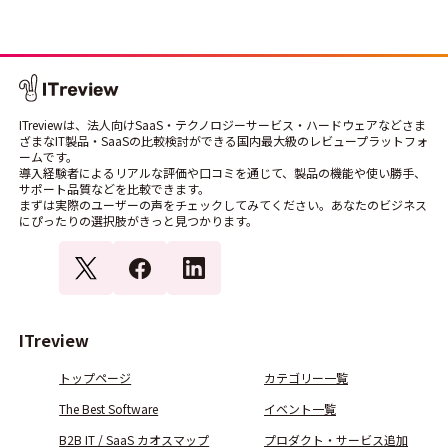
ITreviewは、法人向けSaaS・テクノロジーサービス・ハードウェアなどさま
ざまなIT製品・SaaSの比較検討ができる国内最大級のレビュープラットフォ
ームです。
導入経験者によるリアルな評価や口コミを通じて、製品の機能や使い勝手、
サポート品質などを比較できます。
まずは実際のユーザーの声をチェックしてみてください。あなたのビジネス
にぴったりの選択肢がきっと見つかります。
ITreview
トップページ
カテゴリー一覧
The Best Software
イベント一覧
B2B IT / SaaS カオスマップ
プロダクト・サービス追加