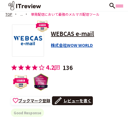
TOP
...
単発配信において最強のメルマガ配信ツール
WEBCAS e-mail
株式会社WOW WORLD
4.2
136
ブックマーク登録
レビューを書く
Good Response