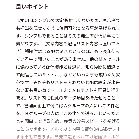
良いポイント
まずUIはシンプルで設定も難しくないため、初心者で
も担当を任せてすぐに使用可能となる事が挙げられま
す。シンプルであることはミスの発生率が低い事にも
繋がります。（文章内容や配信リスト内容は置いてお
き）誤操作による配信ミスというのは、もう長年使っ
ている中で聞いたことがありません。他のＭＡツール
に備わっている配信機能とは違い、知らぬ間に間違っ
て配信していた・・、、などといった事も無いため安
心です。そもそもリストを入れないと配信設定が出来
ない事も良い点です。加えてＡＢテストも容易に行え
ます。リスト内に任意のデータ項目を持たせること
で、管理画面上で例えばＡグループの人にはこの件名
を、Ｂグループの人にはこの件名で送る、といったこ
とも簡単にできるため、施策の改善スピードを挙げる
こともできます。メルマガの内容も部分的にABテスト
する事もできます。単発で送るメルマガ配信ツールと