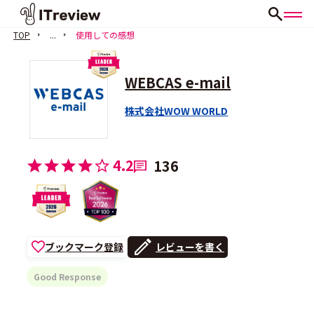
TOP
...
使用しての感想
WEBCAS e-mail
株式会社WOW WORLD
4.2
136
ブックマーク登録
レビューを書く
Good Response