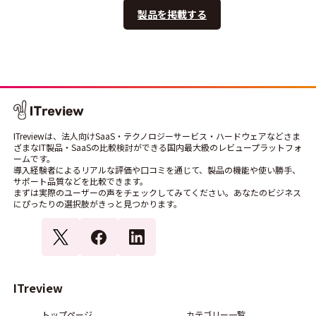
製品を掲載する
ITreviewは、法人向けSaaS・テクノロジーサービス・ハードウェアなどさま
ざまなIT製品・SaaSの比較検討ができる国内最大級のレビュープラットフォ
ームです。
導入経験者によるリアルな評価や口コミを通じて、製品の機能や使い勝手、
サポート品質などを比較できます。
まずは実際のユーザーの声をチェックしてみてください。あなたのビジネス
にぴったりの選択肢がきっと見つかります。
ITreview
トップページ
カテゴリー一覧