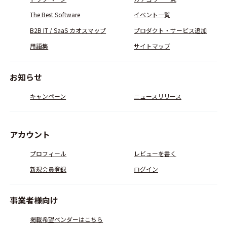
The Best Software
イベント一覧
B2B IT / SaaS カオスマップ
プロダクト・サービス追加
用語集
サイトマップ
お知らせ
キャンペーン
ニュースリリース
アカウント
プロフィール
レビューを書く
新規会員登録
ログイン
事業者様向け
掲載希望ベンダーはこちら