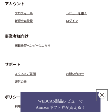
アカウント
プロフィール
レビューを書く
新規会員登録
ログイン
事業者様向け
掲載希望ベンダーはこちら
サポート
よくあるご質問
お問い合わせ
運営企業
ポリシー
WEBCAS製品レビューで
利用規約
会員規約
Amazonギフト券が貰える！