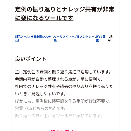
定例の振り返りとナレッジ共有が非常
に楽になるツールです
SFAツール(営業支援システ
,
セールスイネーブルメントツー
,
Web面
で利
ム)
ル
接
用
良いポイント
主に定例会の録画と振り返り用途で活用しています。
会話内容が自動で整理される点が非常に便利で、
社内でのナレッジ共有や過去のやり取りを振り返りた
いときに見返しやすいです。
ほかにも、定例後に議事録を作る手間がほぼ不要で、
営業・CSどちらの観点でも
振り返りの質が上がるツールだと感じています。