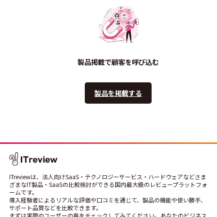
製品掲載で顧客を呼び込む
製品を掲載する
ITreviewは、法人向けSaaS・テクノロジーサービス・ハードウェアなどさま
ざまなIT製品・SaaSの比較検討ができる国内最大級のレビュープラットフォ
ームです。
導入経験者によるリアルな評価や口コミを通じて、製品の機能や使い勝手、
サポート品質などを比較できます。
まずは実際のユーザーの声をチェックしてみてください。あなたのビジネス