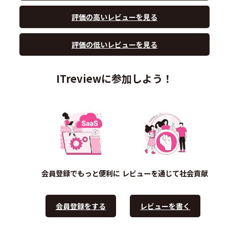
評価の高いレビューを見る
評価の低いレビューを見る
ITreviewに参加しよう！
会員登録でもっと便利に
レビューを通じて社会貢献
会員登録をする
レビューを書く