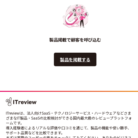
製品掲載で顧客を呼び込む
製品を掲載する
ITreviewは、法人向けSaaS・テクノロジーサービス・ハードウェアなどさま
ざまなIT製品・SaaSの比較検討ができる国内最大級のレビュープラットフォ
ームです。
導入経験者によるリアルな評価や口コミを通じて、製品の機能や使い勝手、
サポート品質などを比較できます。
まずは実際のユーザーの声をチェックしてみてください。あなたのビジネス