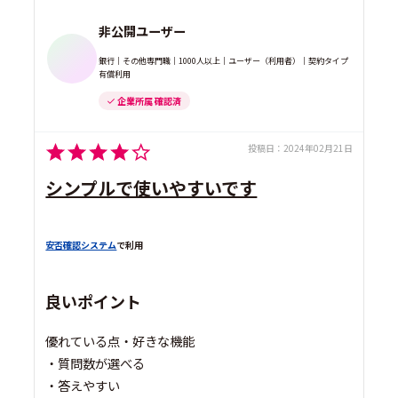
非公開ユーザー
銀行｜その他専門職｜1000人以上｜ユーザー（利用者）｜契約タイプ
有償利用
企業所属 確認済
投稿日：
2024年02月21日
シンプルで使いやすいです
安否確認システム
で利用
良いポイント
優れている点・好きな機能
・質問数が選べる
・答えやすい