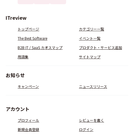
ITreview
トップページ
カテゴリー一覧
The Best Software
イベント一覧
B2B IT / SaaS カオスマップ
プロダクト・サービス追加
用語集
サイトマップ
お知らせ
キャンペーン
ニュースリリース
アカウント
プロフィール
レビューを書く
新規会員登録
ログイン