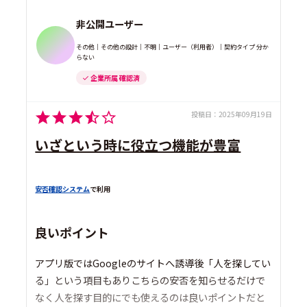
非公開ユーザー
その他｜その他の設計｜不明｜ユーザー（利用者）｜契約タイプ 分か
らない
企業所属 確認済
投稿日：
2025年09月19日
いざという時に役立つ機能が豊富
安否確認システム
で利用
良いポイント
アプリ版ではGoogleのサイトへ誘導後「人を探してい
る」という項目もありこちらの安否を知らせるだけで
なく人を探す目的にでも使えるのは良いポイントだと