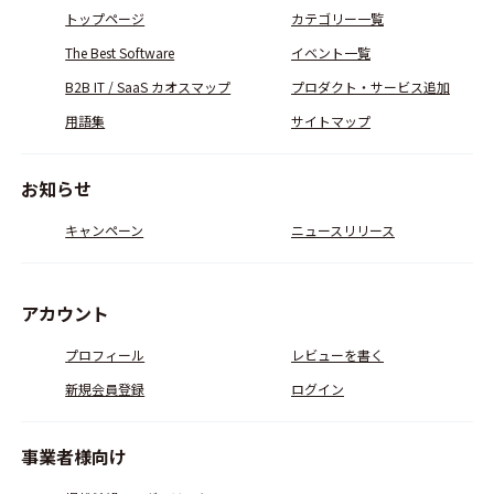
トップページ
カテゴリー一覧
The Best Software
イベント一覧
B2B IT / SaaS カオスマップ
プロダクト・サービス追加
用語集
サイトマップ
お知らせ
キャンペーン
ニュースリリース
アカウント
プロフィール
レビューを書く
新規会員登録
ログイン
事業者様向け