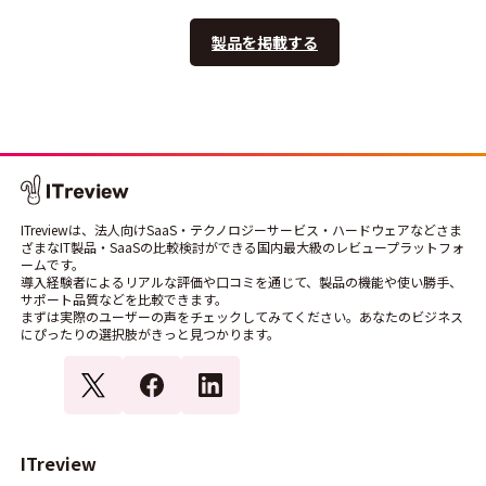
製品を掲載する
ITreviewは、法人向けSaaS・テクノロジーサービス・ハードウェアなどさま
ざまなIT製品・SaaSの比較検討ができる国内最大級のレビュープラットフォ
ームです。
導入経験者によるリアルな評価や口コミを通じて、製品の機能や使い勝手、
サポート品質などを比較できます。
まずは実際のユーザーの声をチェックしてみてください。あなたのビジネス
にぴったりの選択肢がきっと見つかります。
ITreview