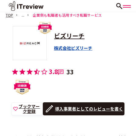
TOP
...
企業側も転職者も活用すべき転職サービス
ビズリーチ
株式会社ビズリーチ
3.8
33
ブックマー
導入事業者としてのレビューを書く
ク登録