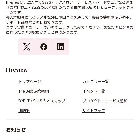
ITreviewは、法人向けSaaS・テクノロジーサービス・ハードウェアなどさま
ざまなIT製品・SaaSの比較検討ができる国内最大級のレビュープラットフォ
ームです。
導入経験者によるリアルな評価や口コミを通じて、製品の機能や使い勝手、
サポート品質などを比較できます。
まずは実際のユーザーの声をチェックしてみてください。あなたのビジネス
にぴったりの選択肢がきっと見つかります。
ITreview
トップページ
カテゴリー一覧
The Best Software
イベント一覧
B2B IT / SaaS カオスマップ
プロダクト・サービス追加
用語集
サイトマップ
お知らせ