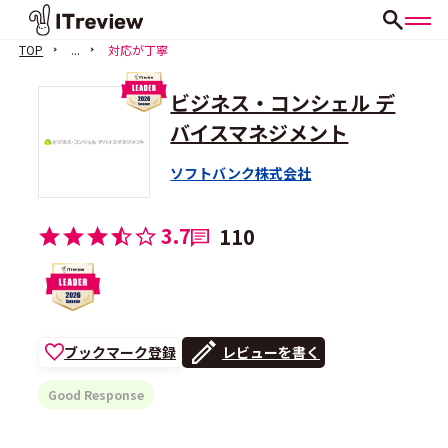
TOP
...
対応が丁寧
ビジネス・コンシェル デ
バイスマネジメント
ソフトバンク株式会社
3.7
110
ブックマーク登録
レビューを書く
Good Response