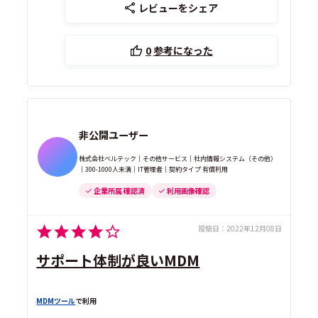
レビューをシェア
0
参考になった
非公開ユーザー
株式会社ベルテック｜その他サービス｜社内情報システム（その他）
｜300-1000人未満｜IT管理者｜契約タイプ 有償利用
企業所属 確認済
利用画像確認
投稿日：
2022年12月08日
サポート体制が良いMDM
MDMツール
で利用