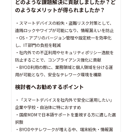
どのような課題解決に貢献しましたか？ど
のようなメリットが得られましたか？
・スマートデバイスの紛失・盗難リスク対策として、
遠隔ロックやワイプが可能になり、情報漏えいを防止
・OS・アプリのバージョン管理や設定統一を効率化
し、IT部門の負担を軽減
・社内外での不正利用やセキュリティポリシー逸脱を
防止することで、コンプライアンス強化に貢献
・BYOD利用の際に、業務領域と個人領域を分ける運
用が可能となり、安全なテレワーク環境を構築
検討者へお勧めするポイント
・「スマートデバイスを社内外で安全に運用したい」
企業や学校・自治体に特におすすめ
・国産MDMで日本語サポートを重視する方に適した選
択肢
・BYODやテレワークが増える中、端末紛失・情報漏