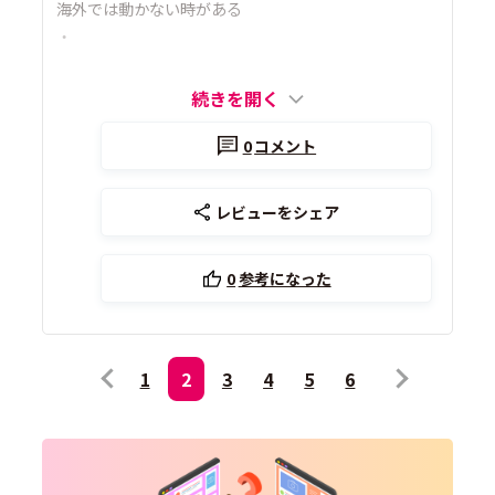
海外では動かない時がある
・
続きを開く
0
コメント
レビューをシェア
0
参考になった
1
2
3
4
5
6