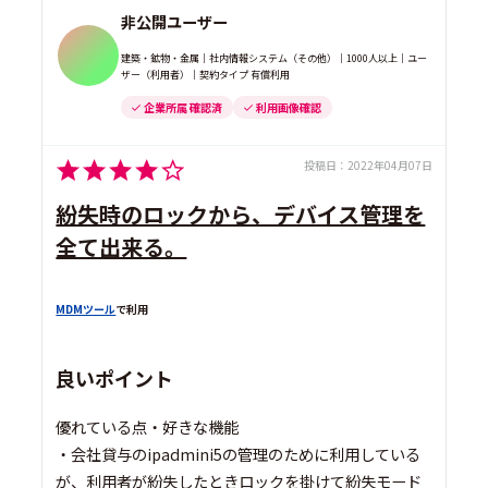
非公開ユーザー
建築・鉱物・金属｜社内情報システム（その他）｜1000人以上｜ユー
ザー（利用者）｜契約タイプ 有償利用
企業所属 確認済
利用画像確認
投稿日：
2022年04月07日
紛失時のロックから、デバイス管理を
全て出来る。
MDMツール
で利用
良いポイント
優れている点・好きな機能
・会社貸与のipadmini5の管理のために利用している
が、利用者が紛失したときロックを掛けて紛失モード