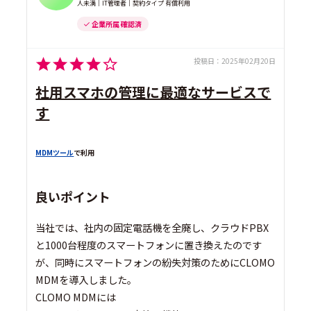
人未満｜IT管理者｜契約タイプ 有償利用
企業所属 確認済
投稿日：
2025年02月20日
社用スマホの管理に最適なサービスで
す
MDMツール
で利用
良いポイント
当社では、社内の固定電話機を全廃し、クラウドPBX
と1000台程度のスマートフォンに置き換えたのです
が、同時にスマートフォンの紛失対策のためにCLOMO
MDMを導入しました。
CLOMO MDMには