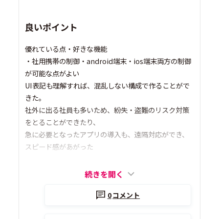
良いポイント
優れている点・好きな機能
・社用携帯の制御・android端末・ios端末両方の制御
が可能な点がよい
UI表記も理解すれば、混乱しない構成で作ることがで
きた。
社外に出る社員も多いため、紛失・盗難のリスク対策
をとることができたり、
急に必要となったアプリの導入も、遠隔対応ができ、
スピード感があがった
続きを開く
0
コメント