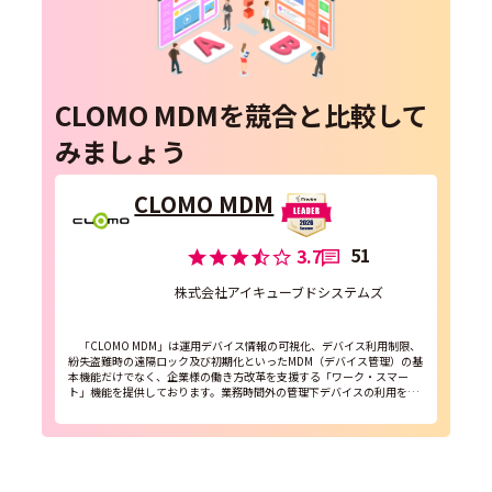
CLOMO MDMを競合と比較して
みましょう
CLOMO MDM
51
3.7
株式会社アイキューブドシステムズ
「CLOMO MDM」は運用デバイス情報の可視化、デバイス利用制限、
紛失盗難時の遠隔ロック及び初期化といったMDM（デバイス管理）の基
本機能だけでなく、企業様の働き方改革を支援する「ワーク・スマー
ト」機能を提供しております。業務時間外の管理下デバイスの利用を制
限することで、定時退社を促進し、勤務効率の向上の支援...