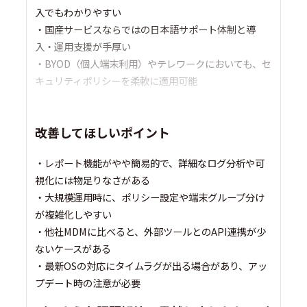
入でもわかりやすい
・国産サービスならではの日本語サポート体制と導
入・運用支援が手厚い
・BYOD（個人端末利用）やテレワークにおいても、セ
キュリティポリシーを柔軟に適用可能
改善してほしいポイント
・レポート機能がやや簡易的で、詳細なログ分析や可
視化には物足りなさがある
・大規模運用時に、ポリシー設定や端末グループ分け
が複雑化しやすい
・他社MDMに比べると、外部ツールとのAPI連携が少
ないケースがある
・最新OSの対応にタイムラグが出る場合があり、アッ
プデート時の注意が必要