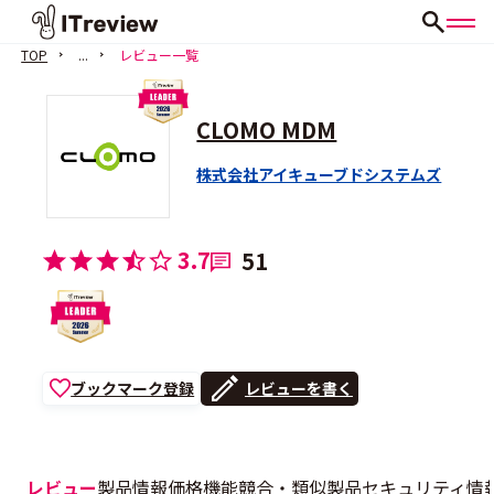
TOP
...
レビュー一覧
CLOMO MDM
株式会社アイキューブドシステムズ
3.7
51
ブックマーク登録
レビューを書く
レビュー
製品情報
価格
機能
競合・類似製品
セキュリティ情