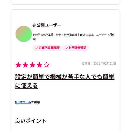
非公開ユーザー
その他の化学工業｜経営・経営企画職｜1000人以上｜ユーザー（利用
者）
企業所属 確認済
利用画像確認
投稿日：
2022年02月21日
設定が簡単で機械が苦手な人でも簡単
に使える
MDMツール
で利用
良いポイント