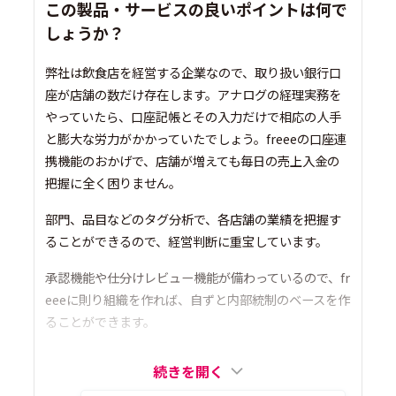
この製品・サービスの良いポイントは何で
しょうか？
弊社は飲食店を経営する企業なので、取り扱い銀行口
座が店舗の数だけ存在します。アナログの経理実務を
やっていたら、口座記帳とその入力だけで相応の人手
と膨大な労力がかかっていたでしょう。freeeの口座連
携機能のおかげで、店舗が増えても毎日の売上入金の
把握に全く困りません。
部門、品目などのタグ分析で、各店舗の業績を把握す
ることができるので、経営判断に重宝しています。
承認機能や仕分けレビュー機能が備わっているので、fr
eeeに則り組織を作れば、自ずと内部統制のベースを作
ることができます。
続きを開く