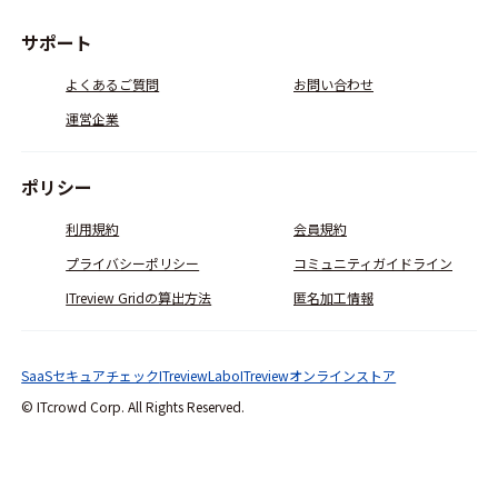
サポート
よくあるご質問
お問い合わせ
運営企業
ポリシー
利用規約
会員規約
プライバシーポリシー
コミュニティガイドライン
ITreview Gridの算出方法
匿名加工情報
SaaSセキュアチェック
ITreviewLabo
ITreviewオンラインストア
© ITcrowd Corp. All Rights Reserved.