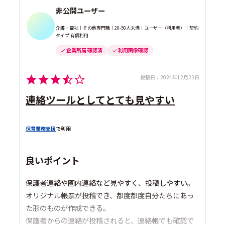
非公開ユーザー
介護・福祉｜その他専門職｜20-50人未満｜ユーザー（利用者）｜契約
タイプ 有償利用
企業所属 確認済
利用画像確認
投稿日：
2024年12月23日
連絡ツールとしてとても見やすい
保育業務支援
で利用
良いポイント
保護者連絡や園内連絡など見やすく、投稿しやすい。
オリジナル帳票が投稿でき、都度都度自分たちにあっ
た形のものが作成できる。
保護者からの連絡が投稿されると、連絡帳でも確認で