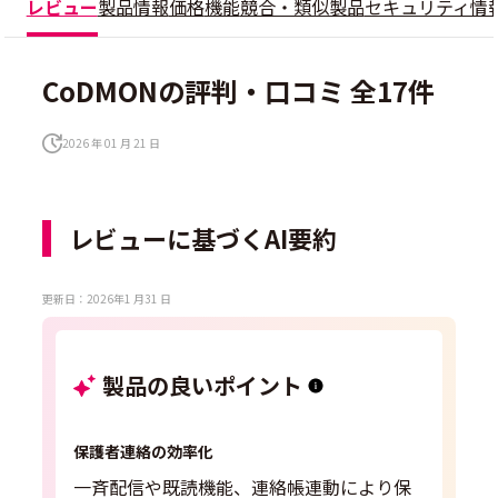
レビュー
製品情報
価格
機能
競合・類似製品
セキュリティ情
CoDMONの評判・口コミ 全17件
2026 年 01 月 21 日
レビューに基づくAI要約
更新日：2026年1 月31 日
製品の良いポイント
保護者連絡の効率化
一斉配信や既読機能、連絡帳連動により保