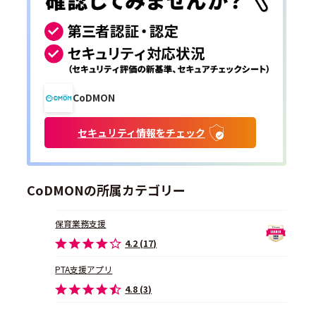
CoDMON
セキュリティ情報をチェック
CoDMONの所属カテゴリー
保育業務支援
4.2 (17)
PTA支援アプリ
4.8 (3)