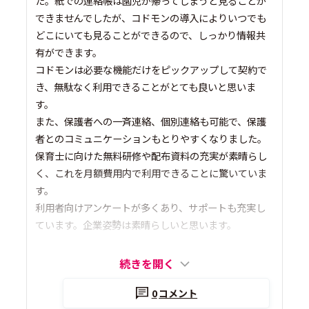
た。紙での連絡帳は園児が帰ってしまうと見ることが
できませんでしたが、コドモンの導入によりいつでも
どこにいても見ることができるので、しっかり情報共
有ができます。
コドモンは必要な機能だけをピックアップして契約で
き、無駄なく利用できることがとても良いと思いま
す。
また、保護者への一斉連絡、個別連絡も可能で、保護
者とのコミュニケーションもとりやすくなりました。
保育士に向けた無料研修や配布資料の充実が素晴らし
く、これを月額費用内で利用できることに驚いていま
す。
利用者向けアンケートが多くあり、サポートも充実し
ています。企業姿勢は素晴らしいと思います。
続きを開く
0
コメント