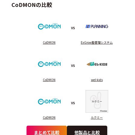
CoDMONの比較
VS
CoDMON
ExGrow塾管理システム
VS
CoDMON
wel-kids
VS
CoDMON
ルクミー
まとめて比較
他製品と比較