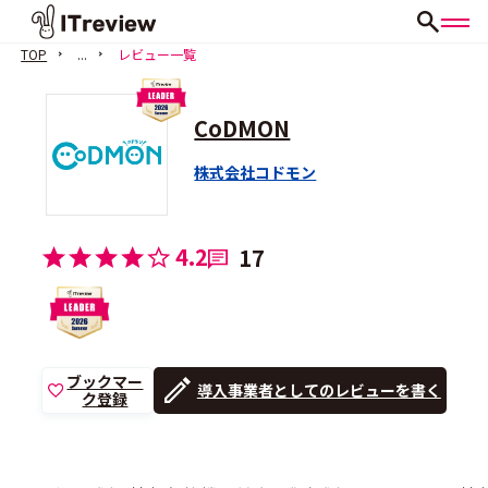
TOP
...
レビュー一覧
CoDMON
株式会社コドモン
4.2
17
ブックマー
導入事業者としてのレビューを書く
ク登録