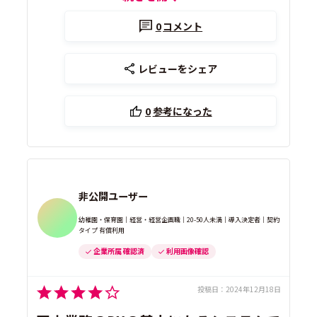
0
コメント
レビューをシェア
0
参考になった
非公開ユーザー
幼稚園・保育園｜経営・経営企画職｜20-50人未満｜導入決定者｜契約
タイプ 有償利用
企業所属 確認済
利用画像確認
投稿日：
2024年12月18日