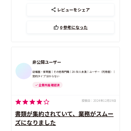
レビューをシェア
0
参考になった
非公開ユーザー
幼稚園・保育園｜その他専門職｜20-50人未満｜ユーザー（利用者）｜
契約タイプ 分からない
企業所属 確認済
投稿日：
2024年12月19日
書類が集約されていて、業務がスムー
ズになりました