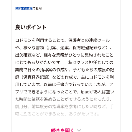
保育業務支援
で利用
良いポイント
コドモンを利用することで、保護者との連絡ツール
や、様々な書類（月案、週案、保育経過記録など）、
出欠確認など、様々な業務がひとつに集約されたこと
はとてもありがたいです。 私はクラス担任としての
業務で日々の指導案の作成や、子どもたちの成長の記
録（保育経過記録）などの作成で、主にコドモンを利
用しています。以前は手書きで行っていましたが、ア
プリでできるようになったことで、ipadがあれば空い
た時間に業務を進めることができるようになったり、
前月分、前年度分の指導案を参考にしたい時など、手
軽に遡ることができるため、ありがたいです。
続きを開く