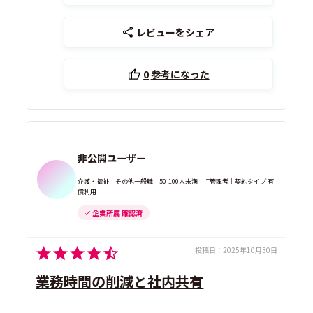
レビューをシェア
0
参考になった
非公開ユーザー
介護・福祉｜その他一般職｜50-100人未満｜IT管理者｜契約タイプ 有
償利用
企業所属 確認済
投稿日：
2025年10月30日
業務時間の削減と社内共有