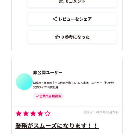
0
コメント
レビューをシェア
0
参考になった
非公開ユーザー
幼稚園・保育園｜その他専門職｜20-50人未満｜ユーザー（利用者）｜
契約タイプ 有償利用
企業所属 確認済
投稿日：
2024年12月24日
業務がスムーズになります！！