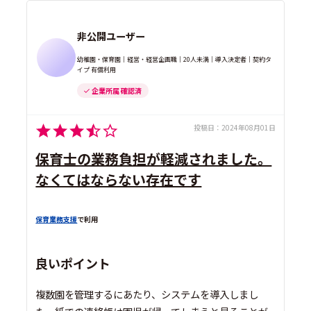
非公開ユーザー
幼稚園・保育園｜経営・経営企画職｜20人未満｜導入決定者｜契約タ
イプ 有償利用
企業所属 確認済
投稿日：
2024年08月01日
保育士の業務負担が軽減されました。
なくてはならない存在です
保育業務支援
で利用
良いポイント
複数園を管理するにあたり、システムを導入しまし