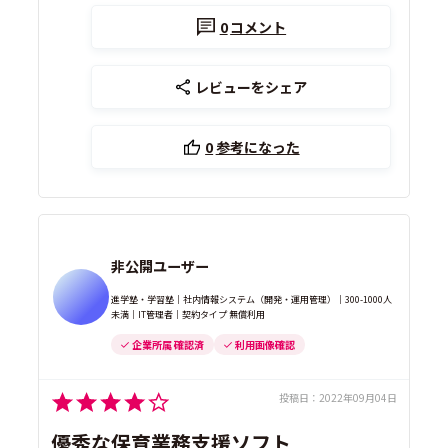
0
コメント
レビューをシェア
0
参考になった
非公開ユーザー
進学塾・学習塾｜社内情報システム（開発・運用管理）｜300-1000人
未満｜IT管理者｜契約タイプ 無償利用
企業所属 確認済
利用画像確認
投稿日：
2022年09月04日
優秀な保育業務支援ソフト