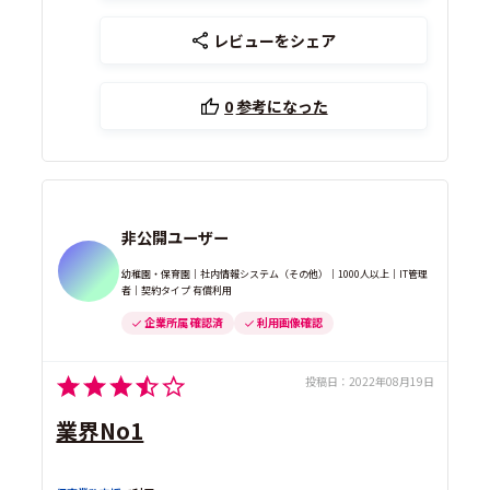
レビューをシェア
0
参考になった
非公開ユーザー
幼稚園・保育園｜社内情報システム（その他）｜1000人以上｜IT管理
者｜契約タイプ 有償利用
企業所属 確認済
利用画像確認
投稿日：
2022年08月19日
業界No1