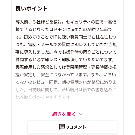
良いポイント
導入前、３社ほどを検討。セキュリティの面で一番信
頼できるとなったコドモンに決めたのが約２年前で
す。初めてのことでITに疎い職員同士で右往左往しつ
つも、電話・メールでの質問に即レスしていただき無
事に導入しました。今でも操作時の困りごとについて
質問すると必ず即レス・即解決していただいてます。
実際使用した感想としては登降園管理・延長時間の把
握が安定し、安全につながっています。また、いろい
ろな方のレビュー同様、朝の電話対応が格段に減りま
した。日誌類に関して、若い職員は紙での書き込みに
比べ取り掛かりやすそうです。
続きを開く
0
コメント