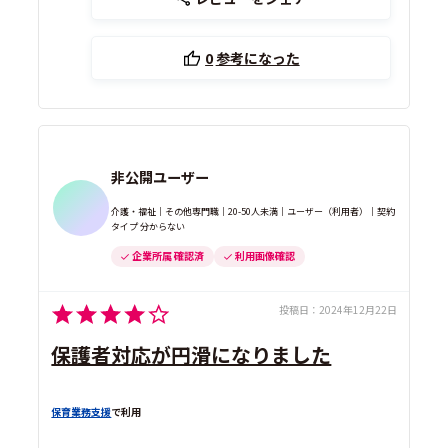
0
参考になった
非公開ユーザー
介護・福祉｜その他専門職｜20-50人未満｜ユーザー（利用者）｜契約
タイプ 分からない
企業所属 確認済
利用画像確認
投稿日：
2024年12月22日
保護者対応が円滑になりました
保育業務支援
で利用