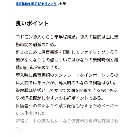
保育業務支援
,
PTA支援アプリ
で利用
良いポイント
コドモン導入から１年半程経過。導入の目的は主に業
務時間の削減のため。
監査のために保育書類を印刷してファイリングする作
業がなくなりその点についてはかなりの業務時間と経
費の削減が実現できた。
導入時に保育書類のテンプレートをインポートするの
は大変ではあったが、導入時のみなので問題はない。
管理職は統括としてすべての園を閲覧できる設定もあ
り状況把握がしやすいのも好ポイントである。
保護者へのおたよりや献立配信も行えるためペーパー
レス化実現した。
連絡ノートの購入もなくなり保護者の負担も軽減され
た。