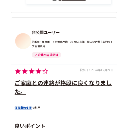
非公開ユーザー
幼稚園・保育園｜その他専門職｜20-50人未満｜導入決定者｜契約タイ
プ 有償利用
企業所属 確認済
投稿日：
2024年12月24日
ご家庭との連絡が格段に良くなりまし
た。
保育業務支援
で利用
良いポイント