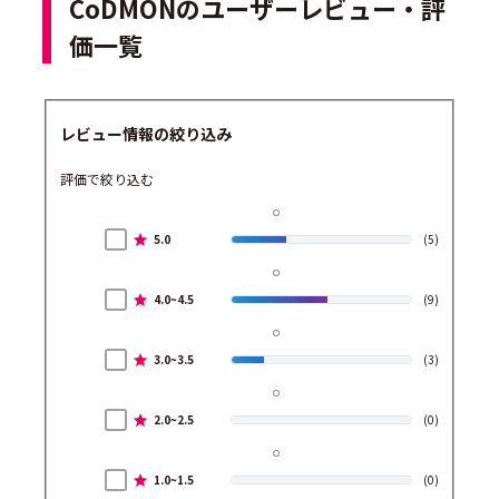
CoDMONのユーザーレビュー・評
価一覧
レビュー情報の絞り込み
評価で絞り込む
5.0
(5)
4.0~4.5
(9)
3.0~3.5
(3)
2.0~2.5
(0)
1.0~1.5
(0)