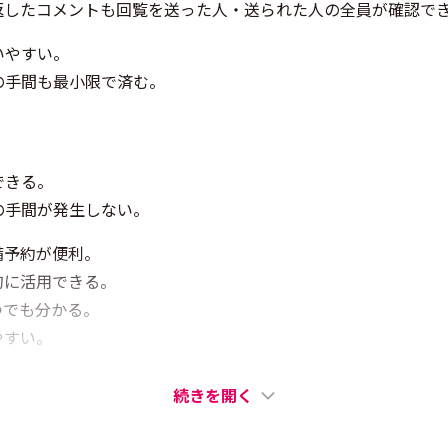
返したコメントも回覧を送った人・送られた人の全員が確認で
いやすい。
の手間も最小限で済む。
できる。
の手間が発生しない。
備予約が便利。
的に活用できる。
つでも分かる。
やすい。
続きを開く