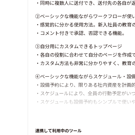
・同時に複数人に送付でき、送付先の各自が
②ベーシックな機能ながらワークフローが使
・感覚的に分かる使用方法。新入社員の教育
・コメント付きで承認、否認できる機能。
③自分用にカスタムできるトップページ
・各自の役割に合わせて自分のページを作成
・カスタム方法も非常に分かりやすく、教育
④ベーシックな機能ながらスケジュール・設
・設備予約により、限りある社内資産を計画
・スケジュールにより、全員の行動予定がい
・スケジュールも設備予約もシンプルで使い
連携して利用中のツール