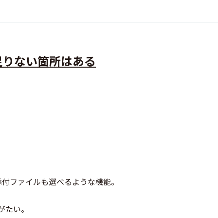
足りない箇所はある
添付ファイルも選べるような機能。
りがたい。