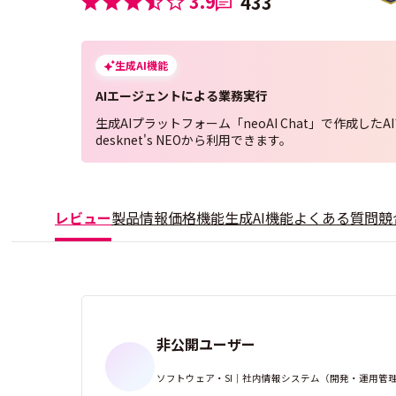
3.9
433
生成AI機能
AIエージェントによる業務実行
生成AIプラットフォーム「neoAI Chat」で作成した
desknet's NEOから利用できます。
レビュー
製品情報
価格
機能
生成AI機能
よくある質問
競
非公開ユーザー
ソフトウェア・SI｜社内情報システム（開発・運用管理）