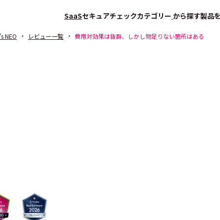
SaaS
セキュアチェック
カテゴリー
から探す
製品
's NEO
レビュー一覧
費用対効果は抜群、しかし物足りない箇所はある