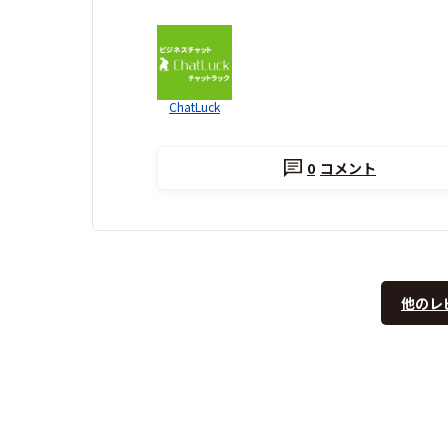
ChatLuck
0
コメント
他のレ