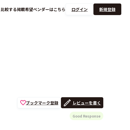
を
比較する
掲載希望ベンダーは
こちら
ログイン
新規登録
ブックマーク登録
レビューを書く
Good Response