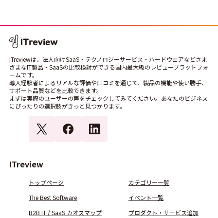
ITreviewは、法人向けSaaS・テクノロジーサービス・ハードウェアなどさま
ざまなIT製品・SaaSの比較検討ができる国内最大級のレビュープラットフォ
ームです。
導入経験者によるリアルな評価や口コミを通じて、製品の機能や使い勝手、
サポート品質などを比較できます。
まずは実際のユーザーの声をチェックしてみてください。あなたのビジネス
にぴったりの選択肢がきっと見つかります。
ITreview
トップページ
カテゴリー一覧
The Best Software
イベント一覧
B2B IT / SaaS カオスマップ
プロダクト・サービス追加