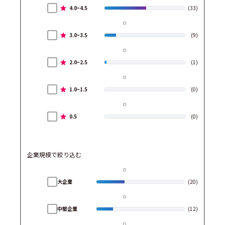
4.0~4.5
(33)
3.0~3.5
(9)
2.0~2.5
(1)
1.0~1.5
(0)
0.5
(0)
企業規模で絞り込む
大企業
(20)
中堅企業
(12)