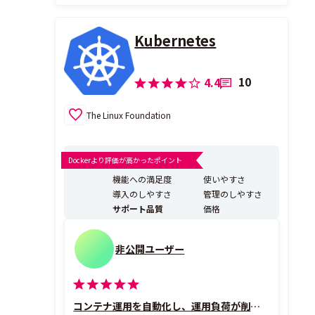
Kubernetes
10
4.4
The Linux Foundation
Dockerより評価が高かったポイント
機能への満足度
使いやすさ
導入のしやすさ
管理のしやすさ
サポート品質
価格
非公開ユーザー
コンテナ運用を自動化し、運用負荷が削減された