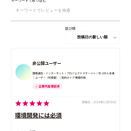
キーワードで絞り込む
並び順
非公開ユーザー
情報通信・インターネット｜プロジェクトマネージャ｜50-100人未満
｜ユーザー（利用者）｜契約タイプ 無償利用
企業所属 確認済
投稿日：
2024年12月30日
環境開発には必須