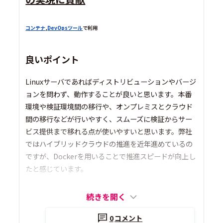
コンテナ
,
DevOpsツール
で利用
良いポイント
Linuxサーバであればディストリビューションやバージ
ョンを問わず、動作することが良いと思います。本番
環境や検証環境間の移行や、オンプレミスとクラウド
間の移行などが行いやすく、スムーズに検証からサー
ビス提供まで移れる点が使いやすいと思います。弊社
ではハイブリッドクラウドの推進を近年進めているの
ですが、Dockerを用いることで推進スピードが向上し
たと感じています。
続きを開く
0
コメント