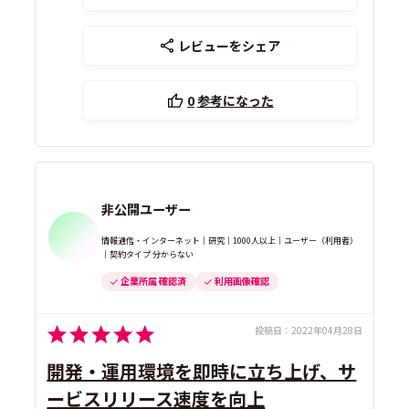
レビューをシェア
0
参考になった
非公開ユーザー
情報通信・インターネット｜研究｜1000人以上｜ユーザー（利用者）
｜契約タイプ 分からない
企業所属 確認済
利用画像確認
投稿日：
2022年04月28日
開発・運用環境を即時に立ち上げ、サ
ービスリリース速度を向上