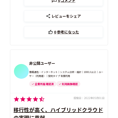
0
コメント
レビューをシェア
0
参考になった
非公開ユーザー
情報通信・インターネット｜システム分析・設計｜1000人以上｜ユー
ザー（利用者）｜契約タイプ 有償利用
企業所属 確認済
利用画像確認
投稿日：
2022年05月01日
移行性が高く、ハイブリッドクラウド
の実現に貢献