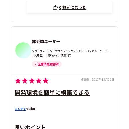
0
参考になった
非公開ユーザー
ソフトウェア・SI｜プログラミング・テスト｜20人未満｜ユーザー
（利用者）｜契約タイプ 無償利用
企業所属 確認済
投稿日：
2021年12月05日
開発環境を簡単に構築できる
コンテナ
で利用
良いポイント