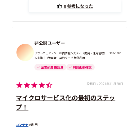
0
参考になった
非公開ユーザー
ソフトウェア・SI｜社内情報システム（開発・運用管理）｜300-1000
人未満｜IT管理者｜契約タイプ 無償利用
企業所属 確認済
利用画像確認
投稿日：
2021年11月20日
マイクロサービス化の最初のステッ
プ！
コンテナ
で利用