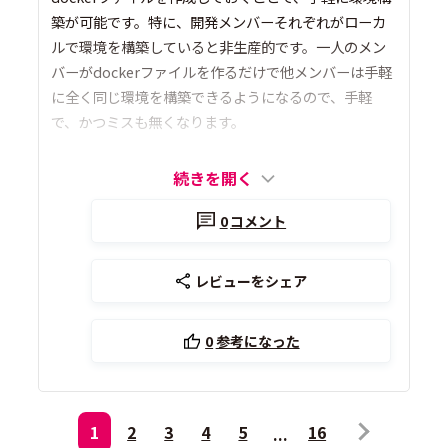
築が可能です。特に、開発メンバーそれぞれがローカ
ルで環境を構築していると非生産的です。一人のメン
バーがdockerファイルを作るだけで他メンバーは手軽
に全く同じ環境を構築できるようになるので、手軽
で、かつミスも無くなります。
続きを開く
0
コメント
レビューをシェア
0
参考になった
1
2
3
4
5
16