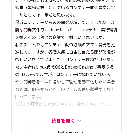
端末（業務端末）にしているコンテナー開発者向けツ
ールとしては一番だと思います。
最近コンテナーがらみの開発が増えてきましたが、必
要な開発案件毎にLinuxサーバー、コンテナー実行環境
を揃えるのは普通の企業では難しいと思います。
私のチームでもコンテナー動作必須のアプリ開発を推
進していますが、各個人毎に自由に使える開発環境が
欲しいと感じていました。コンテナー環境だけを揃え
たい場合はLinux仮想OSとDockerEngineで事足りる
のはわかってますが、コンテナーになれていない人
や、開発者を一気に増やして管理を効率化したい場合
などは、旧来からあるこのツールの使い勝手が１歩上
回っています。
※GUIが圧倒的にわかりやすく、操作しやすいです。
続きを開く