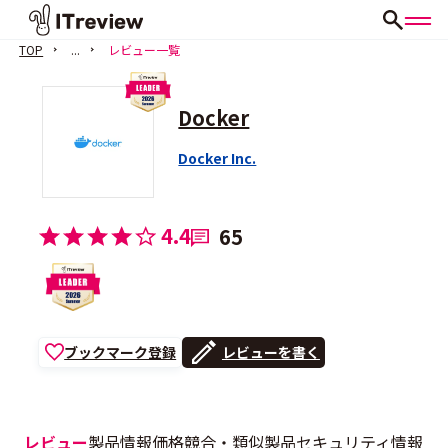
TOP
...
レビュー一覧
Docker
Docker Inc.
4.4
65
ブックマーク登録
レビューを書く
レビュー
製品情報
価格
競合・類似製品
セキュリティ情報