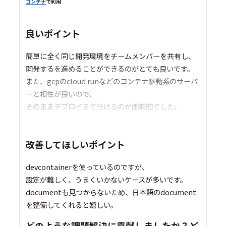
コンテナ
で利用
良いポイント
簡単に全く同じ開発環境をチームメンバーを共有し、
開発するを進めることができるのがとても良いです。
また、gcpのcloud runなどのコンテナ駆動系のサーバ
ーと相性が良いので、
そのままデプロイまで行けるのが画期的でした。
改善してほしいポイント
devcontainerを使っているのですが、
設定が難しく、うまくいかないケースが多いです。
documentも見つからないため、日本語のdocument
を整備してくれると嬉しい。
どのような課題解決に貢献しましたか？ど