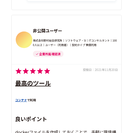
非公開ユーザー
株式会社野村総合研究所｜ソフトウェア・SI｜ITコンサルタント｜100
0人以上｜ユーザー（利用者）｜契約タイプ 無償利用
企業所属 確認済
投稿日：
2021年11月20日
最高のツール
コンテナ
で利用
良いポイント
dockerファイルを作成しておくことで、手軽に環境構