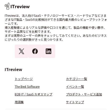
ITreviewは、法人向けSaaS・テクノロジーサービス・ハードウェアなどさま
ざまなIT製品・SaaSの比較検討ができる国内最大級のレビュープラットフォ
ームです。
導入経験者によるリアルな評価や口コミを通じて、製品の機能や使い勝手、
サポート品質などを比較できます。
まずは実際のユーザーの声をチェックしてみてください。あなたのビジネス
にぴったりの選択肢がきっと見つかります。
ITreview
トップページ
カテゴリー一覧
The Best Software
イベント一覧
B2B IT / SaaS カオスマップ
プロダクト・サービス追加
用語集
サイトマップ