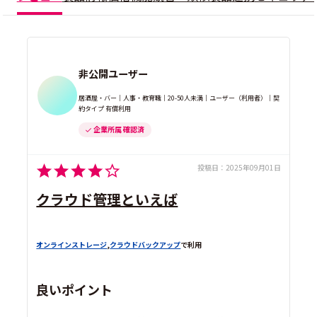
非公開ユーザー
居酒屋・バー｜人事・教育職｜20-50人未満｜ユーザー（利用者）｜契
約タイプ 有償利用
企業所属 確認済
投稿日：
2025年09月01日
クラウド管理といえば
オンラインストレージ
,
クラウドバックアップ
で利用
良いポイント