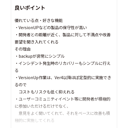
良いポイント
優れている点・好きな機能
・VersionUPなどの製品の保守性が高い
・開発者との距離が近く、製品に対して不満点や改善
要望を聞き入れてくれる
その理由
・backupが非常にシンプル
・インシデント発生時のリカバリーもシンプルに行え
る
・VersionUp作業は、Ver4以降ほぼ定型的に実施でき
るので
コストもリスクも低く抑えれる
・ユーザーコミュニティイベント等に開発者が積極的
に参加いただけるだけでなく、
意見をよく聞いてくれて、それをベースに改善も積
極的に実施してくれる