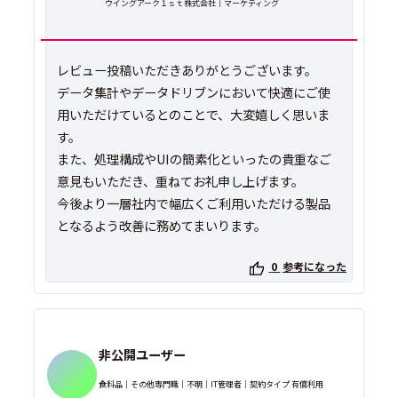
ウイングアーク１ｓｔ株式会社｜マーケティング
レビュー投稿いただきありがとうございます。
データ集計やデータドリブンにおいて快適にご使
用いただけているとのことで、大変嬉しく思いま
す。
また、処理構成やUIの簡素化といったの貴重なご
意見もいただき、重ねてお礼申し上げます。
今後より一層社内で幅広くご利用いただける製品
となるよう改善に務めてまいります。
0
参考になった
非公開ユーザー
食料品｜その他専門職｜不明｜IT管理者｜契約タイプ 有償利用