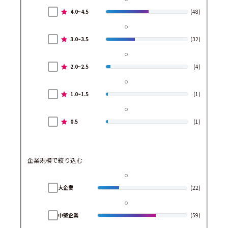
4.0~4.5
(48)
3.0~3.5
(32)
2.0~2.5
(4)
1.0~1.5
(1)
0.5
(1)
企業規模で絞り込む
大企業
(22)
中堅企業
(59)