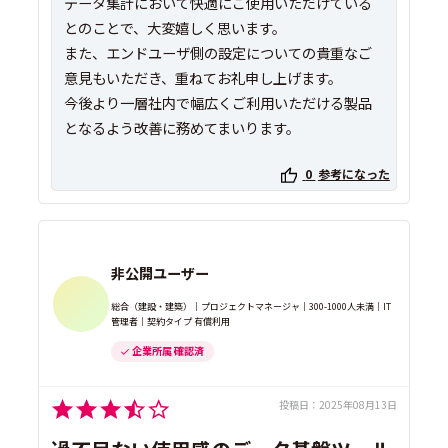
データ集計において快適にご使用いただけている
とのことで、大変嬉しく思います。
また、エンドユーザ側の設定についての貴重なご
意見もいただき、重ねてお礼申し上げます。
今後より一層社内で幅広くご利用いただける製品
となるよう改善に務めてまいります。
0
参考になった
非公開ユーザー
総合（建設・建築）｜プロジェクトマネージャ｜300-1000人未満｜IT
管理者｜契約タイプ 有償利用
企業所属 確認済
投稿日：
2025年08月13日