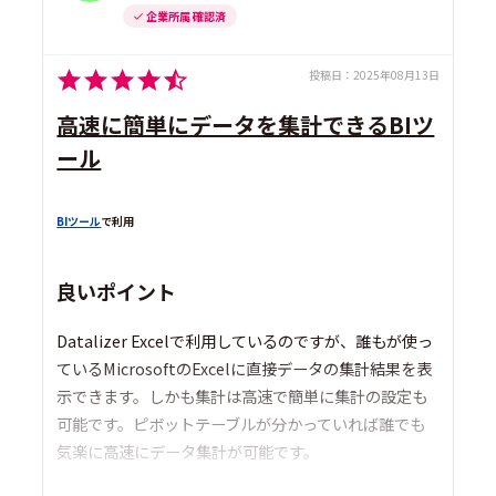
企業所属 確認済
投稿日：
2025年08月13日
高速に簡単にデータを集計できるBIツ
ール
BIツール
で利用
良いポイント
Datalizer Excelで利用しているのですが、誰もが使っ
ているMicrosoftのExcelに直接データの集計結果を表
示できます。しかも集計は高速で簡単に集計の設定も
可能です。ピボットテーブルが分かっていれば誰でも
気楽に高速にデータ集計が可能です。