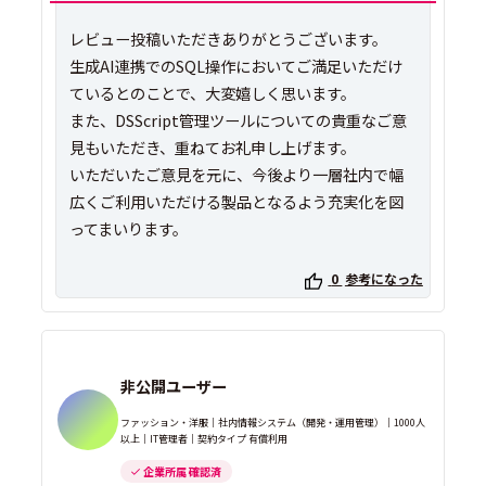
レビュー投稿いただきありがとうございます。
生成AI連携でのSQL操作においてご満足いただけ
ているとのことで、大変嬉しく思います。
また、DSScript管理ツールについての貴重なご意
見もいただき、重ねてお礼申し上げます。
いただいたご意見を元に、今後より一層社内で幅
広くご利用いただける製品となるよう充実化を図
ってまいります。
0
参考になった
非公開ユーザー
ファッション・洋服｜社内情報システム（開発・運用管理）｜1000人
以上｜IT管理者｜契約タイプ 有償利用
企業所属 確認済