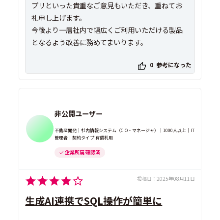
プリといった貴重なご意見もいただき、重ねてお
礼申し上げます。
今後より一層社内で幅広くご利用いただける製品
となるよう改善に務めてまいります。
0
参考になった
非公開ユーザー
不動産開発｜社内情報システム（CIO・マネージャ）｜1000人以上｜IT
管理者｜契約タイプ 有償利用
企業所属 確認済
投稿日：
2025年08月11日
生成AI連携でSQL操作が簡単に