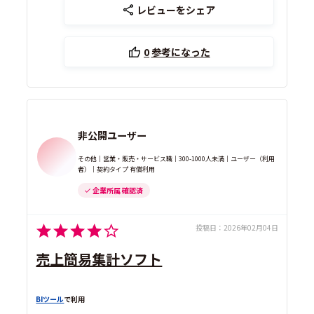
レビューをシェア
0
参考になった
非公開ユーザー
その他｜営業・販売・サービス職｜300-1000人未満｜ユーザー（利用
者）｜契約タイプ 有償利用
企業所属 確認済
投稿日：
2026年02月04日
売上簡易集計ソフト
BIツール
で利用