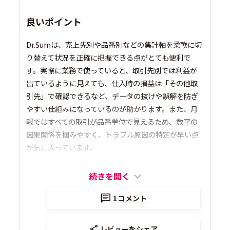
良いポイント
Dr.Sumは、売上先別や品番別などの集計軸を柔軟に切
り替えて状況を正確に把握できる点がとても便利で
す。実際に業務で使っていると、取引先別では利益が
出ているように見えても、仕入時の損益は「その他取
引先」で確認できるなど、データの抜けや誤解を防ぎ
やすい仕組みになっているのが助かります。また、月
報ではすべての取引が品番単位で見えるため、数字の
因果関係を掴みやすく、トラブル原因の特定が早い点
が気に入っています。
続きを開く
1
コメント
レビューをシェア