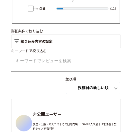
中小企業
(11)
詳細条件で絞り込む
絞り込み内容の設定
キーワードで絞り込む
並び順
非公開ユーザー
放送・出版・マスコミ｜その他専門職｜100-300人未満｜IT管理者｜契
約タイプ 有償利用