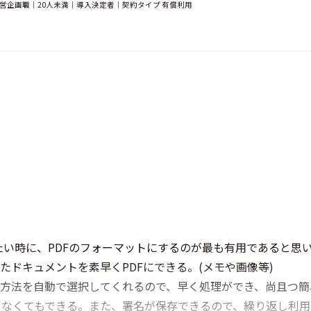
経営・経営企画職｜20人未満｜導入決定者｜契約タイプ 有償利用
い時に、PDFのフォーマットにするのが最も有用であると思
したドキュメントを素早くPDFにできる。(メモや画像等)
入力方法を自動で選択してくれるので、早く処理ができ、尚且つ簡
しなくてもできる。また、署名が保存できるので、繰り返し利