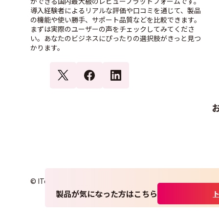
ができる国内最大級のレビュープラットフォームです。
導入経験者によるリアルな評価や口コミを通じて、製品
の機能や使い勝手、サポート品質などを比較できます。
まずは実際のユーザーの声をチェックしてみてくださ
い。あなたのビジネスにぴったりの選択肢がきっと見つ
かります。
© ITcrowd Corp. All Rights Reserved.
製品が気になった方はこちら