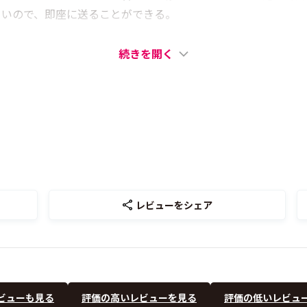
小さいので、即座に送ることができる。
続きを開く
レビューをシェア
ビューも見る
評価の高いレビューを見る
評価の低いレビュ