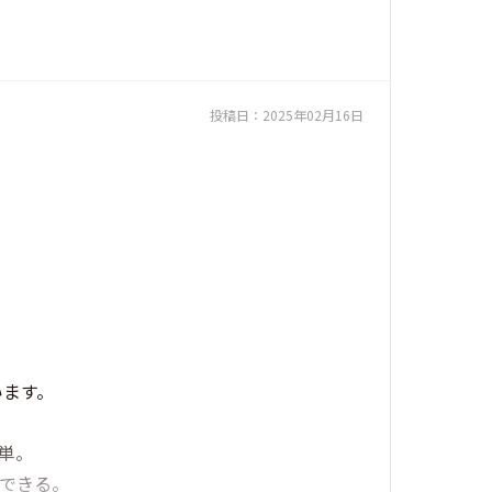
投稿日：
2025年02月16日
います。
単。
用できる。