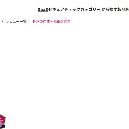
SaaS
セキュアチェック
カテゴリー
から探す
製品
レビュー一覧
PDFの作成・修正が容易