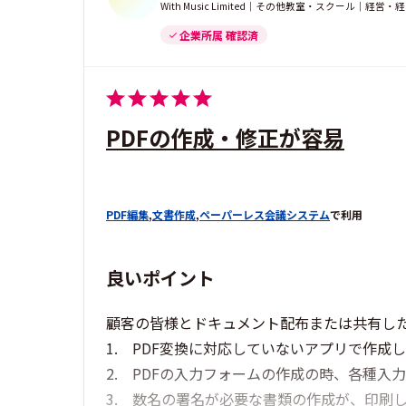
With Music Limited｜その他教室・スクール｜
企業所属 確認済
PDFの作成・修正が容易
PDF編集
,
文書作成
,
ペーパーレス会議システム
で利用
良いポイント
顧客の皆様とドキュメント配布または共有した
1. PDF変換に対応していないアプリで作成
2. PDFの入力フォームの作成の時、各種
3. 数名の署名が必要な書類の作成が、印刷