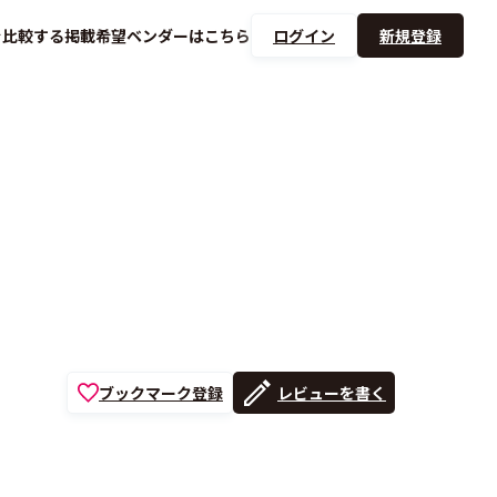
を
比較する
掲載希望ベンダーは
こちら
ログイン
新規登録
ブックマーク登録
レビューを書く