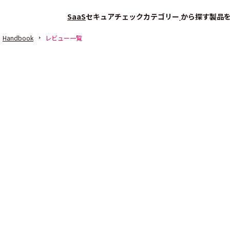
SaaS
セキュアチェック
カテゴリー
から探す
製品
Handbook
レビュー一覧