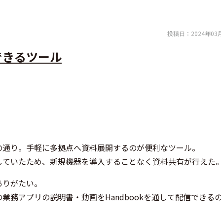
投稿日：
2024年03
できるツール
の通り。手軽に多拠点へ資料展開するのが便利なツール。
していたため、新規機器を導入することなく資料共有が行えた
ありがたい。
業務アプリの説明書・動画をHandbookを通して配信できる