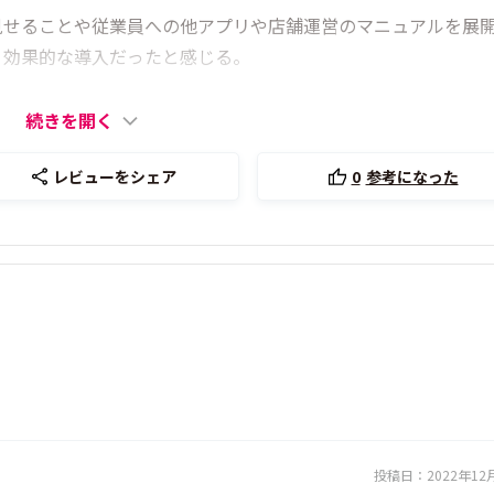
料を見せることや従業員への他アプリや店舗運営のマニュアルを展
く、効果的な導入だったと感じる。
続きを開く
レビューをシェア
0
参考になった
）
投稿日：
2022年12