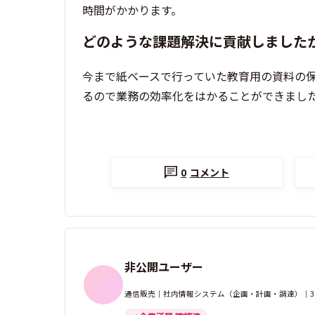
時間がかかります。
どのような課題解決に貢献しました
今まで紙ベースで行っていた教育用の資料の
るので業務の効率化をはかることができまし
0
コメント
非公開ユーザー
通信販売｜社内情報システム（企画・計画・調達）｜300