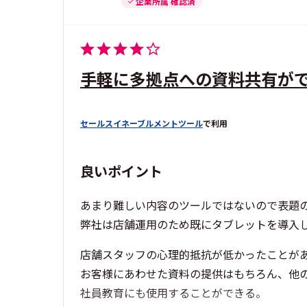
企業所属 確認済
手軽に多拠点への資料共有が
セールスイネーブルメントツール
で利用
良いポイント
あまり難しい内容のツールではないので表題
弊社は店舗運用のため既にタブレットを導入
店舗スタッフの心理的抵抗が低かったことが
お客様にあわせた資料の提供はもちろん、他の
社員教育にも使用することができる。