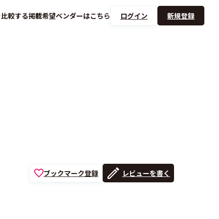
を
比較する
掲載希望ベンダーは
こちら
ログイン
新規登録
ブックマーク登録
レビューを書く