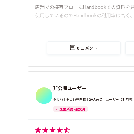
店舗での接客フローにHandbookでの資
使用しているのでHandbookの利用率は高
0
コメント
非公開ユーザー
その他｜その他専門職｜20人未満｜ユーザー（利用者
企業所属 確認済