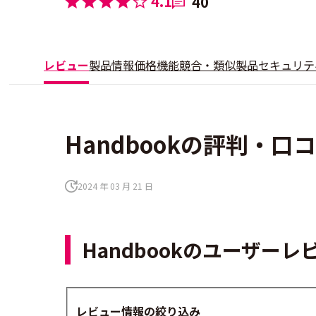
4.1
40
レビュー
製品情報
価格
機能
競合・類似製品
セキュリテ
Handbookの評判・口コ
2024 年 03 月 21 日
Handbookのユーザー
レビュー情報の絞り込み