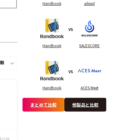
Handbook
ailead
VS
Handbook
SALESCORE
VS
Handbook
ACES Meet
まとめて比較
他製品と比較
月21日