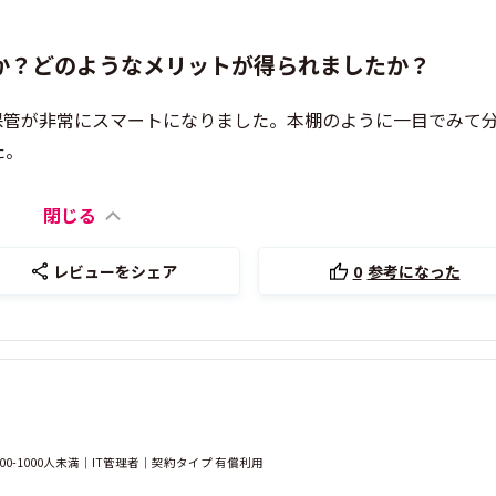
か？どのようなメリットが得られましたか？
保管が非常にスマートになりました。本棚のように一目でみて
た。
閉じる
レビューをシェア
0
参考になった
-1000人未満｜IT管理者｜契約タイプ 有償利用