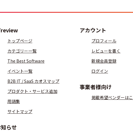
Treview
アカウント
トップページ
プロフィール
カテゴリー一覧
レビューを書く
The Best Software
新規会員登録
イベント一覧
ログイン
B2B IT / SaaS カオスマップ
事業者様向け
プロダクト・サービス追加
掲載希望ベンダーはこ
用語集
サイトマップ
お知らせ