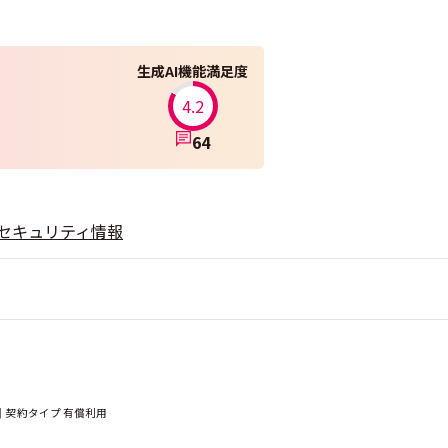
生成AI機能満足度
4.2
64
セキュリティ情報
｜契約タイプ 有償利用