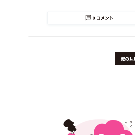
0
コメント
他のレ