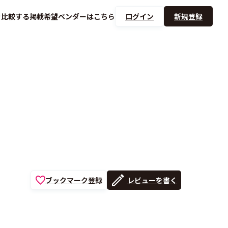
を
比較する
掲載希望ベンダーは
こちら
ログイン
新規登録
ブックマーク登録
レビューを書く