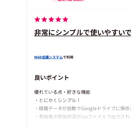
非常にシンプルで使いやすい
Web会議システム
で利用
良いポイント
優れている点・好きな機能
・とにかくシンプル！
・録画データが自動でGoogleドライブに保
・参加者の参加状況がcsvファイルで出力され