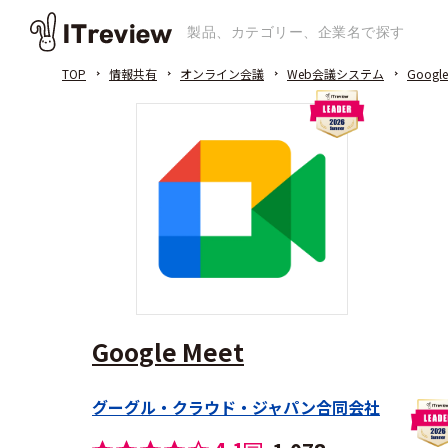
TOP
情報共有
オンライン会議
Web会議システム
Google
Google Meet
グーグル・クラウド・ジャパン合同会社