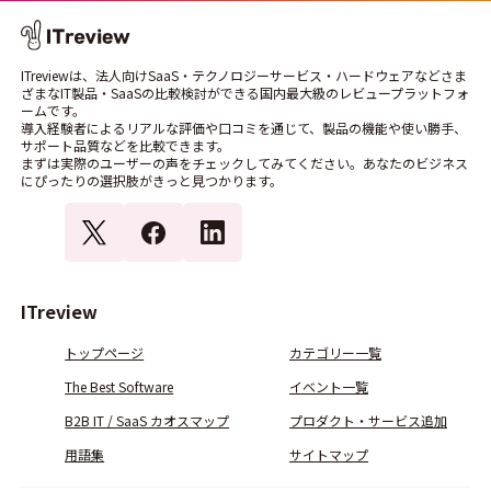
ITreviewは、法人向けSaaS・テクノロジーサービス・ハードウェアなどさま
ざまなIT製品・SaaSの比較検討ができる国内最大級のレビュープラットフォ
ームです。
導入経験者によるリアルな評価や口コミを通じて、製品の機能や使い勝手、
サポート品質などを比較できます。
まずは実際のユーザーの声をチェックしてみてください。あなたのビジネス
にぴったりの選択肢がきっと見つかります。
ITreview
トップページ
カテゴリー一覧
The Best Software
イベント一覧
B2B IT / SaaS カオスマップ
プロダクト・サービス追加
用語集
サイトマップ