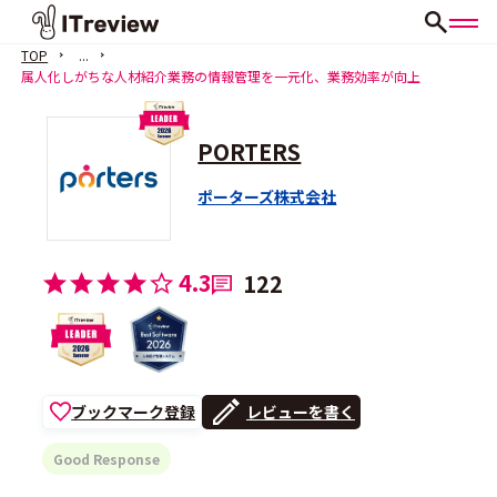
TOP
...
属人化しがちな人材紹介業務の情報管理を一元化、業務効率が向上
PORTERS
ポーターズ株式会社
4.3
122
ブックマーク登録
レビューを書く
Good Response