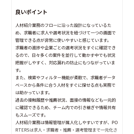
良いポイント
人材紹介業務のフローに沿った設計になっているた
め、求職者に求人や選考状況を紐づけて一つの画面で
管理できる点が非常に使いやすいと感じています。
求職者の進捗や企業ごとの選考状況をすぐに確認でき
るので、日々多くの案件を並行して動かす中でも状況
把握がしやすく、対応漏れの防止にもつながっていま
す。
また、検索やフィルター機能が柔軟で、求職者データ
ベースから条件に合う人材をすぐに探せる点も実務で
は助かっています。
過去の接触履歴や推薦状況、面接の情報なども一元的
に確認できるため、チーム内での引き継ぎや情報共有
もスムーズです。
人材紹介業務は情報管理が属人化しやすいですが、PO
RTERSは求人・求職者・推薦・選考管理まで一元化さ