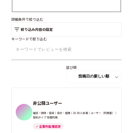
詳細条件で絞り込む
絞り込み内容の設定
キーワードで絞り込む
並び順
非公開ユーザー
組合・団体・協会｜会計・経理｜20-50人未満｜ユーザー（利用者）｜
契約タイプ 有償利用
企業所属 確認済