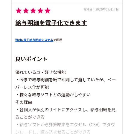
投稿日：
2026年03月17日
給与明細を電子化できます
Web/電子給与明細システム
で利用
良いポイント
優れている点・好きな機能
・今まで給与明細を紙で印刷して渡していたが、ペー
パーレス化が可能
・様々な給与ソフトとの連動がしやすい
その理由
・各個人が個別のサイトにアクセスし、給与明細を見
ることができる
・給与ソフトから計算結果をエクセル（CSV）でダウ
ンロードし、読み込ませることができる