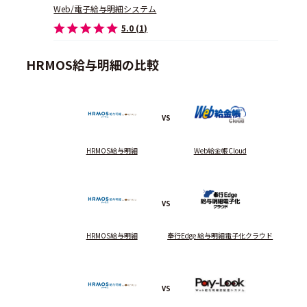
Web/電子給与明細システム
5.0 (1)
HRMOS給与明細の比較
VS
HRMOS給与明細
Web給金帳Cloud
VS
HRMOS給与明細
奉行Edge 給与明細電子化クラウド
VS