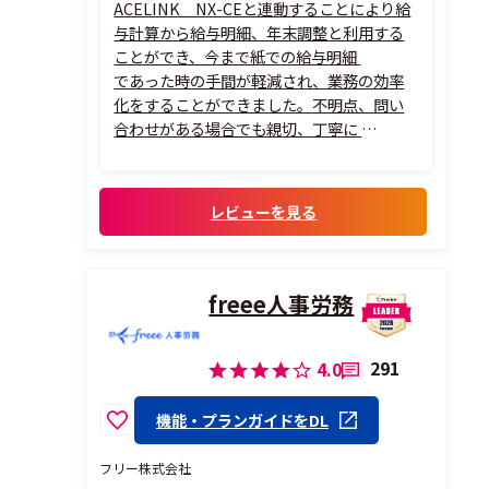
ACELINK NX-CEと連動することにより給
与計算から給与明細、年末調整と利用する
ことができ、今まで紙での給与明細
であった時の手間が軽減され、業務の効率
化をすることができました。不明点、問い
合わせがある場合でも親切、丁寧に
対応。電話にて分かりにくい場合でもリモ
ートで接続して対応してもらえるので安心
して利用できます。
レビューを見る
freee人事労務
291
4.0
機能・プランガイドをDL
フリー株式会社