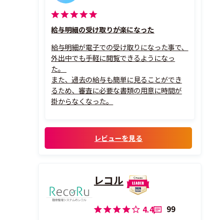
給与明細の受け取りが楽になった
給与明細が電子での受け取りになった事で、
外出中でも手軽に閲覧できるようになっ
た。
また、過去の給与も簡単に見ることができ
るため、審査に必要な書類の用意に時間が
掛からなくなった。
レビューを見る
レコル
99
4.4