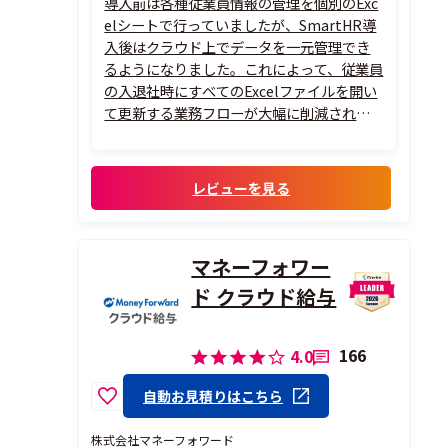
導入前は各種従業員情報の管理を個別のExc
elシートで行っていましたが、SmartHR導
入後はクラウド上でデータを一元管理でき
るようになりました。これによって、従業員
の入退社時にすべてのExcelファイルを開い
て更新する業務フローが大幅に削減されま
した。
レビューを見る
マネーフォワー
ド クラウド給与
166
4.0
自動お見積りはこちら
株式会社マネーフォワード