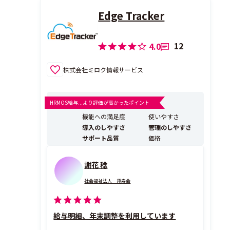
Edge Tracker
12
4.0
株式会社ミロク情報サービス
HRMOS給与...より評価が高かったポイント
機能への満足度
使いやすさ
導入のしやすさ
管理のしやすさ
サポート品質
価格
謝花 稔
社会福祉法人 翔寿会
給与明細、年末調整を利用しています