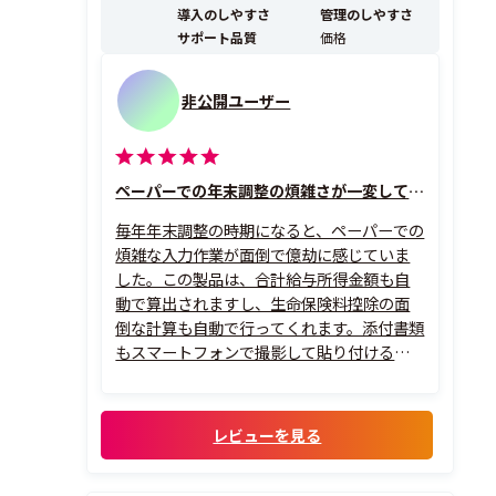
導入のしやすさ
管理のしやすさ
サポート品質
価格
非公開ユーザー
ペーパーでの年末調整の煩雑さが一変して改善しました。
毎年年末調整の時期になると、ペーパーでの
煩雑な入力作業が面倒で億劫に感じていま
した。この製品は、合計給与所得金額も自
動で算出されますし、生命保険料控除の面
倒な計算も自動で行ってくれます。添付書類
もスマートフォンで撮影して貼り付けるだ
けで非常に楽です。
レビューを見る