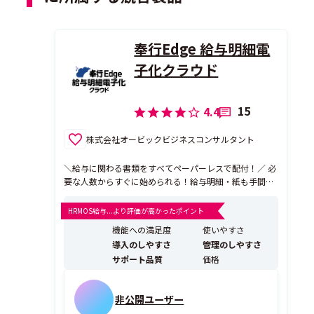
奉行Edge 給与明細電
子化クラウド
15
4.4
株式会社オービックビジネスコンサルタント
＼給与に関わる書類をすべてペーパーレスで配付！／ 必
要な人数からすぐに始められる！給与明細・紙も手間も
ゼロに
HRMOS給与...より評価が高かったポイント
機能への満足度
使いやすさ
導入のしやすさ
管理のしやすさ
サポート品質
価格
非公開ユーザー