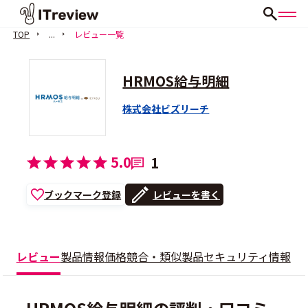
TOP
...
レビュー一覧
HRMOS給与明細
株式会社ビズリーチ
5.0
1
ブックマーク登録
レビューを書く
レビュー
製品情報
価格
競合・類似製品
セキュリティ情報