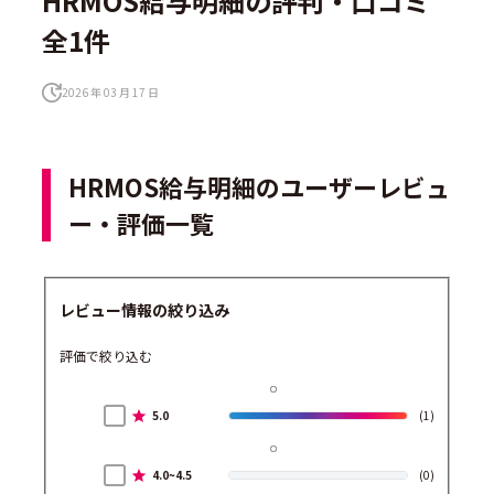
HRMOS給与明細の評判・口コミ
全1件
2026 年 03 月 17 日
HRMOS給与明細のユーザーレビュ
ー・評価一覧
レビュー情報の絞り込み
評価で絞り込む
5.0
(1)
4.0~4.5
(0)