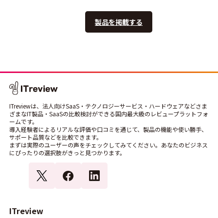
製品を掲載する
ITreviewは、法人向けSaaS・テクノロジーサービス・ハードウェアなどさま
ざまなIT製品・SaaSの比較検討ができる国内最大級のレビュープラットフォ
ームです。
導入経験者によるリアルな評価や口コミを通じて、製品の機能や使い勝手、
サポート品質などを比較できます。
まずは実際のユーザーの声をチェックしてみてください。あなたのビジネス
にぴったりの選択肢がきっと見つかります。
ITreview