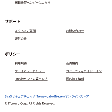
掲載希望ベンダーはこちら
サポート
よくあるご質問
お問い合わせ
運営企業
ポリシー
利用規約
会員規約
プライバシーポリシー
コミュニティガイドライン
ITreview Gridの算出方法
匿名加工情報
SaaSセキュアチェック
ITreviewLabo
ITreviewオンラインストア
© ITcrowd Corp. All Rights Reserved.