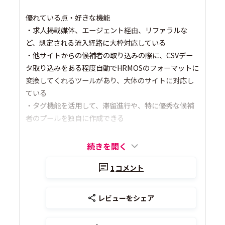
優れている点・好きな機能
・求人掲載媒体、エージェント経由、リファラルな
ど、想定される流入経路に大枠対応している
・他サイトからの候補者の取り込みの際に、CSVデー
タ取り込みをある程度自動でHRMOSのフォーマットに
変換してくれるツールがあり、大体のサイトに対応し
ている
・タグ機能を活用して、滞留進行や、特に優秀な候補
者のプールを独自に作成できる
続きを開く
1
コメント
レビューをシェア