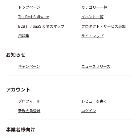
トップページ
カテゴリー一覧
The Best Software
イベント一覧
B2B IT / SaaS カオスマップ
プロダクト・サービス追加
用語集
サイトマップ
お知らせ
キャンペーン
ニュースリリース
アカウント
プロフィール
レビューを書く
新規会員登録
ログイン
事業者様向け