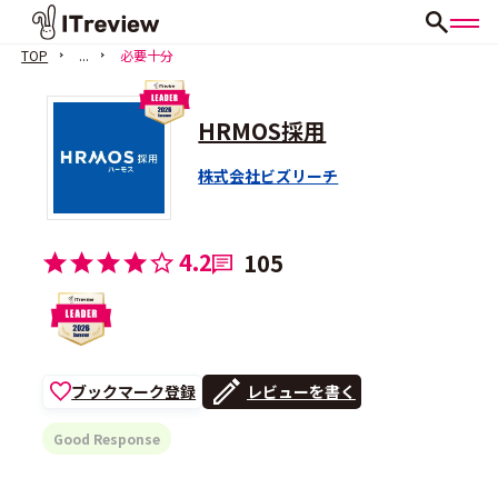
TOP
...
必要十分
HRMOS採用
株式会社ビズリーチ
4.2
105
ブックマーク登録
レビューを書く
Good Response