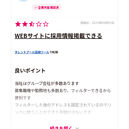
企業所属 確認済
投稿日：
2023年06月05日
WEBサイトに採用情報掲載できる
タレントプール採用ツール
で利用
良いポイント
当社はグループ会社が多数あります
募集職種や勤務地も多数あり、フィルターできるから
便利です
フィルターした後のアドレスも固定されているのでリ
ンクに使うことができて手間が少ないです
続きを開く