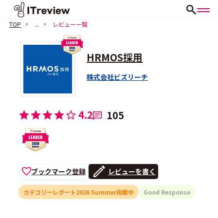
TOP
...
レビュー一覧
HRMOS採用
株式会社ビズリーチ
4.2
105
ブックマーク登録
レビューを書く
カテゴリーレポート2026 Summer掲載中
Good Response