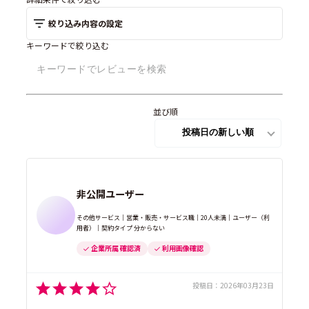
絞り込み内容の設定
キーワードで絞り込む
並び順
非公開ユーザー
その他サービス｜営業・販売・サービス職｜20人未満｜ユーザー（利
用者）｜契約タイプ 分からない
企業所属 確認済
利用画像確認
投稿日：
2026年03月23日