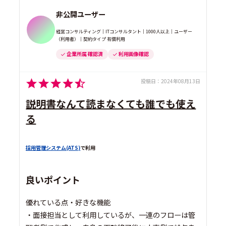
非公開ユーザー
経営コンサルティング｜ITコンサルタント｜1000人以上｜ユーザー
（利用者）｜契約タイプ 有償利用
企業所属 確認済
利用画像確認
投稿日：
2024年08月13日
説明書なんて読まなくても誰でも使え
る
採用管理システム(ATS)
で利用
良いポイント
優れている点・好きな機能
・面接担当として利用しているが、一連のフローは管