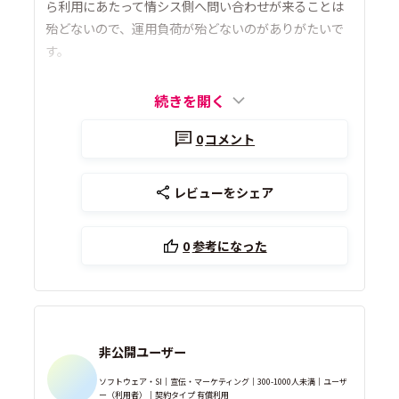
ら利用にあたって情シス側へ問い合わせが来ることは
殆どないので、運用負荷が殆どないのがありがたいで
す。
続きを開く
0
コメント
レビューをシェア
0
参考になった
非公開ユーザー
ソフトウェア・SI｜宣伝・マーケティング｜300-1000人未満｜ユーザ
ー（利用者）｜契約タイプ 有償利用