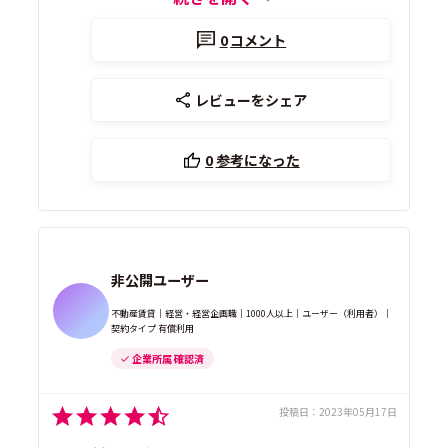
0
コメント
レビューをシェア
0
参考になった
非公開ユーザー
不動産賃貸｜経営・経営企画職｜1000人以上｜ユーザー（利用者）｜
契約タイプ 有償利用
企業所属 確認済
投稿日：
2023年05月17日