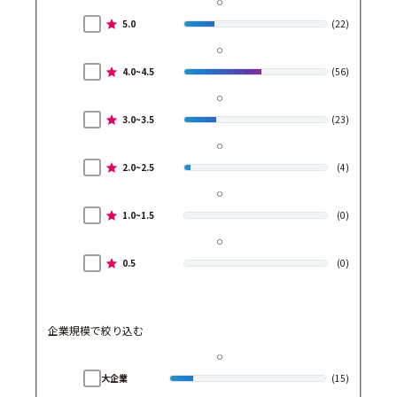
5.0
(22)
4.0~4.5
(56)
3.0~3.5
(23)
2.0~2.5
(4)
1.0~1.5
(0)
0.5
(0)
企業規模で絞り込む
大企業
(15)