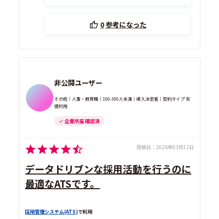
0
参考になった
非公開ユーザー
その他｜人事・教育職｜100-300人未満｜導入決定者｜契約タイプ 有
償利用
企業所属 確認済
投稿日：
2026年03月12日
データドリブンな採用活動を行うのに
最適なATSです。
採用管理システム(ATS)
で利用