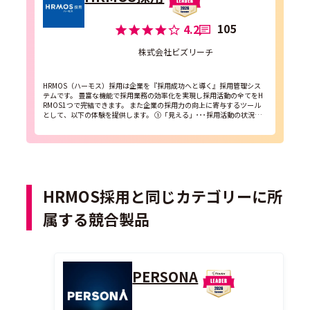
105
4.2
株式会社ビズリーチ
HRMOS（ハーモス）採用は企業を『採用成功へと導く』採用管理シス
テムです。 豊富な機能で採用業務の効率化を実現し採用活動の全てをH
RMOS1つで完結できます。 また企業の採用力の向上に寄与するツール
として、以下の体験を提供します。 ①「見える」･･･採用活動の状況を
カンタンに可視化 ②「わかる」...
HRMOS採用と同じカテゴリーに所
属する競合製品
PERSONA