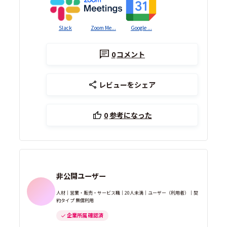
Slack
Zoom Me...
Google ...
0
コメント
レビューをシェア
0
参考になった
非公開ユーザー
人材｜営業・販売・サービス職｜20人未満｜ユーザー（利用者）｜契
約タイプ 無償利用
企業所属 確認済