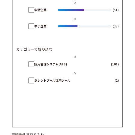
中堅企業
(51)
中小企業
(38)
カテゴリーで絞り込む
採用管理システム(ATS)
(101)
タレントプール採用ツール
(2)
詳細条件で絞り込む