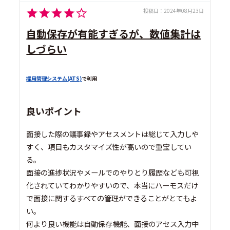
投稿日：
2024年08月23日
自動保存が有能すぎるが、数値集計は
しづらい
採用管理システム(ATS)
で利用
良いポイント
面接した際の議事録やアセスメントは総じて入力しや
すく、項目もカスタマイズ性が高いので重宝してい
る。
面接の進捗状況やメールでのやりとり履歴なども可視
化されていてわかりやすいので、本当にハーモスだけ
で面接に関するすべての管理ができることがとてもよ
い。
何より良い機能は自動保存機能、面接のアセス入力中