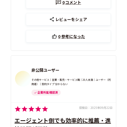
0
コメント
レビューをシェア
0
参考になった
非公開ユーザー
その他サービス｜営業・販売・サービス職｜20人未満｜ユーザー（利
用者）｜契約タイプ 分からない
企業所属 確認済
投稿日：
2025年09月22日
エージェント側でも効率的に推薦・進