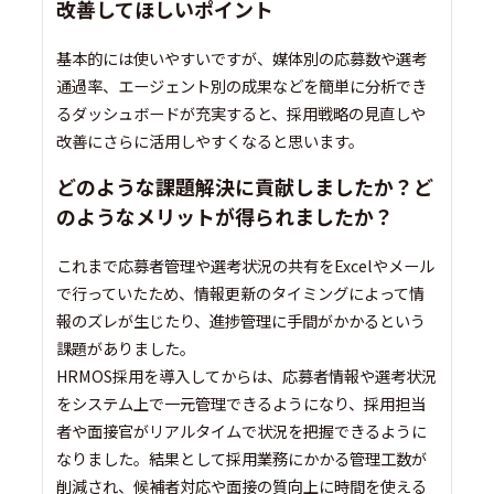
改善してほしいポイント
基本的には使いやすいですが、媒体別の応募数や選考
通過率、エージェント別の成果などを簡単に分析でき
るダッシュボードが充実すると、採用戦略の見直しや
改善にさらに活用しやすくなると思います。
どのような課題解決に貢献しましたか？ど
のようなメリットが得られましたか？
これまで応募者管理や選考状況の共有をExcelやメール
で行っていたため、情報更新のタイミングによって情
報のズレが生じたり、進捗管理に手間がかかるという
課題がありました。
HRMOS採用を導入してからは、応募者情報や選考状況
をシステム上で一元管理できるようになり、採用担当
者や面接官がリアルタイムで状況を把握できるように
なりました。結果として採用業務にかかる管理工数が
削減され、候補者対応や面接の質向上に時間を使える