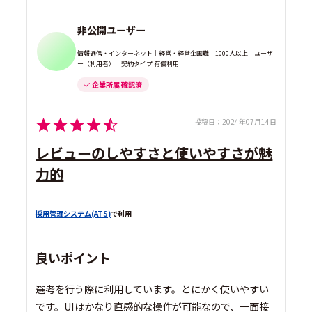
非公開ユーザー
情報通信・インターネット｜経営・経営企画職｜1000人以上｜ユーザ
ー（利用者）｜契約タイプ 有償利用
企業所属 確認済
投稿日：
2024年07月14日
レビューのしやすさと使いやすさが魅
力的
採用管理システム(ATS)
で利用
良いポイント
選考を行う際に利用しています。とにかく使いやすい
です。UIはかなり直感的な操作が可能なので、一面接