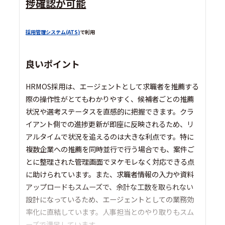
捗確認が可能
採用管理システム(ATS)
で利用
良いポイント
HRMOS採用は、エージェントとして求職者を推薦する
際の操作性がとてもわかりやすく、候補者ごとの推薦
状況や選考ステータスを直感的に把握できます。クラ
イアント側での進捗更新が即座に反映されるため、リ
アルタイムで状況を追えるのは大きな利点です。特に
複数企業への推薦を同時並行で行う場合でも、案件ご
とに整理された管理画面でヌケモレなく対応できる点
に助けられています。また、求職者情報の入力や資料
アップロードもスムーズで、余計な工数を取られない
設計になっているため、エージェントとしての業務効
率化に直結しています。人事担当とのやり取りもスム
ーズで満足しています。