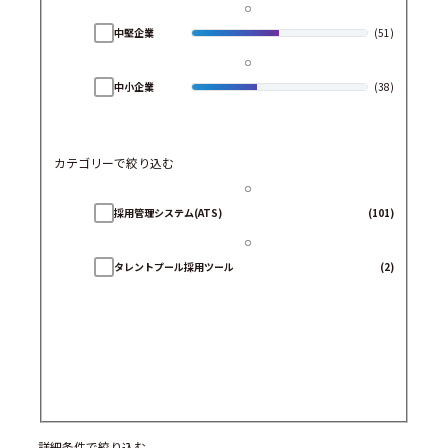
中堅企業
(51)
中小企業
(38)
カテゴリーで絞り込む
採用管理システム(ATS)
(101)
タレントプール採用ツール
(2)
詳細条件で絞り込む