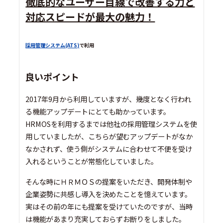
徹底的なユーザー目線で改善する力と
対応スピードが最大の魅力！
採用管理システム(ATS)
で利用
良いポイント
2017年9月から利用していますが、幾度となく行われ
る機能アップデートにとても助かっています。
HRMOSを利用するまでは他社の採用管理システムを使
用していましたが、こちらが望むアップデートがなか
なかされず、使う側がシステムに合わせて不便を受け
入れるということが常態化していました。
そんな時にＨＲＭＯＳの提案をいただき、開発体制や
企業姿勢に共感し導入を決めたことを憶えています。
実はその前の年にも提案を受けていたのですが、当時
は機能があまり充実しておらずお断りをしました。