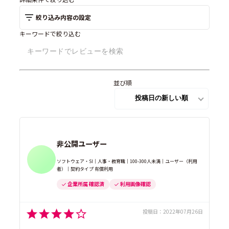
絞り込み内容の設定
キーワードで絞り込む
並び順
非公開ユーザー
ソフトウェア・SI｜人事・教育職｜100-300人未満｜ユーザー（利用
者）｜契約タイプ 有償利用
企業所属 確認済
利用画像確認
投稿日：
2022年07月26日