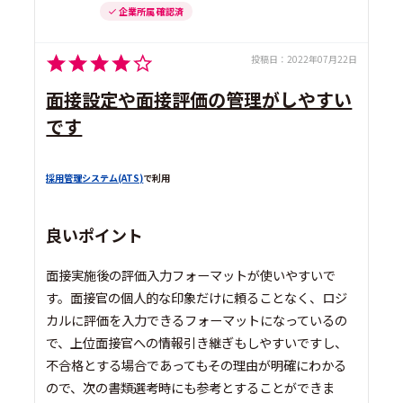
企業所属 確認済
投稿日：
2022年07月22日
面接設定や面接評価の管理がしやすい
です
採用管理システム(ATS)
で利用
良いポイント
面接実施後の評価入力フォーマットが使いやすいで
す。面接官の個人的な印象だけに頼ることなく、ロジ
カルに評価を入力できるフォーマットになっているの
で、上位面接官への情報引き継ぎもしやすいですし、
不合格とする場合であってもその理由が明確にわかる
ので、次の書類選考時にも参考とすることができま