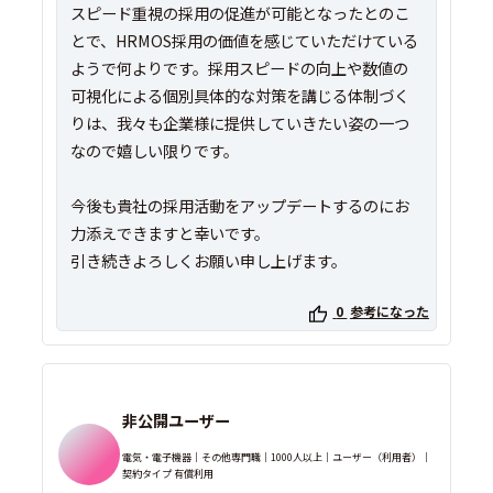
スピード重視の採用の促進が可能となったとのこ
とで、HRMOS採用の価値を感じていただけている
ようで何よりです。採用スピードの向上や数値の
可視化による個別具体的な対策を講じる体制づく
りは、我々も企業様に提供していきたい姿の一つ
なので嬉しい限りです。
今後も貴社の採用活動をアップデートするのにお
力添えできますと幸いです。
引き続きよろしくお願い申し上げます。
0
参考になった
非公開ユーザー
電気・電子機器｜その他専門職｜1000人以上｜ユーザー（利用者）｜
契約タイプ 有償利用