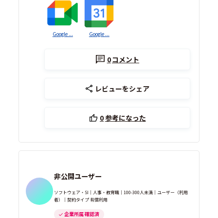
Google ...
Google ...
0
コメント
レビューをシェア
0
参考になった
非公開ユーザー
ソフトウェア・SI｜人事・教育職｜100-300人未満｜ユーザー（利用
者）｜契約タイプ 有償利用
企業所属 確認済