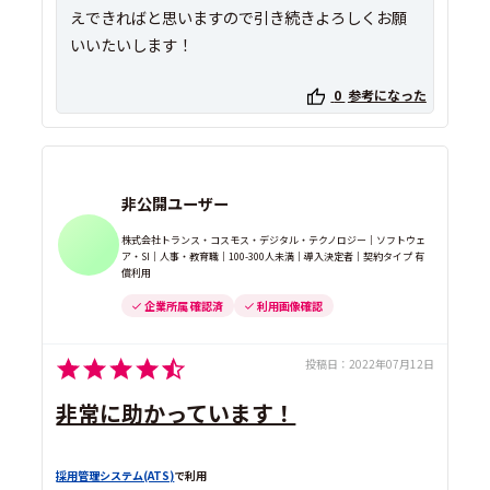
えできればと思いますので引き続きよろしくお願
いいたいします！
0
参考になった
非公開ユーザー
株式会社トランス・コスモス・デジタル・テクノロジー｜ソフトウェ
ア・SI｜人事・教育職｜100-300人未満｜導入決定者｜契約タイプ 有
償利用
企業所属 確認済
利用画像確認
投稿日：
2022年07月12日
非常に助かっています！
採用管理システム(ATS)
で利用