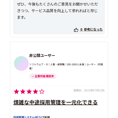
ぜひ、今後もたくさんのご意見をお聞かせいただ
きつつ、サービス品質を向上して参れればと存じ
ます。
0
参考になった
非公開ユーザー
ソフトウェア・SI｜人事・教育職｜300-1000人未満｜ユーザー（利用
者）
企業所属 確認済
投稿日：
2022年07月22日
煩雑な中途採用管理を一元化できる
採用管理システム(ATS)
で利用