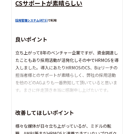
CSサポートが素晴らしい
採用管理システム(ATS)
で利用
良いポイント
立ち上がって8年のベンチャー企業ですが、資金調達し
たこともあり採用活動が活発化しその中でHRMOSを導
入しました。導入にあたりHRMOSのCS、Bizリーチの
担当者様とのサポートが素晴らしく、弊社の採用活動
を他のどのAGよりも一番熟知して頂いていると思いま
す。まさに伴走頂き本当に感謝申し上げたいです。
改善してほしいポイント
様々な媒体が日々立ち上がっているが、ミドルの転
職、AMBI等まだHRMOSと連携できていないプロダク