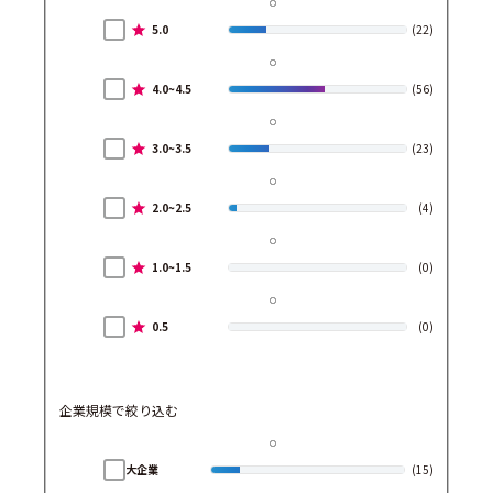
5.0
(22)
4.0~4.5
(56)
3.0~3.5
(23)
2.0~2.5
(4)
1.0~1.5
(0)
0.5
(0)
企業規模で絞り込む
大企業
(15)