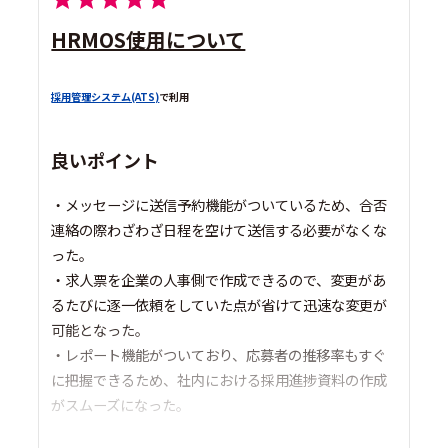
HRMOS使用について
採用管理システム(ATS)
で利用
良いポイント
・メッセージに送信予約機能がついているため、合否
連絡の際わざわざ日程を空けて送信する必要がなくな
った。
・求人票を企業の人事側で作成できるので、変更があ
るたびに逐一依頼をしていた点が省けて迅速な変更が
可能となった。
・レポート機能がついており、応募者の推移率もすぐ
に把握できるため、社内における採用進捗資料の作成
がスムーズになった。