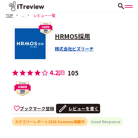
TOP
...
レビュー一覧
HRMOS採用
株式会社ビズリーチ
4.2
105
ブックマーク登録
レビューを書く
カテゴリーレポート2026 Summer掲載中
Good Response