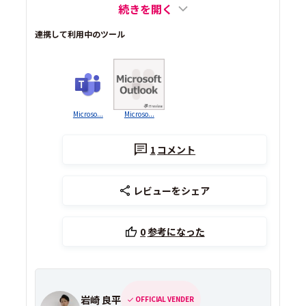
続きを開く
連携して利用中のツール
Microso...
Microso...
1
コメント
レビューをシェア
0
参考になった
岩崎 良平
OFFICIAL VENDER