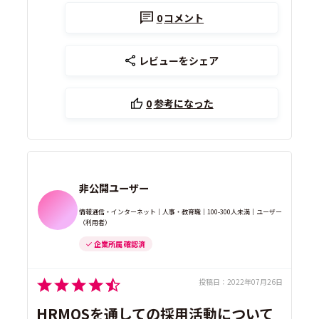
0
コメント
レビューをシェア
0
参考になった
非公開ユーザー
情報通信・インターネット｜人事・教育職｜100-300人未満｜ユーザー
（利用者）
企業所属 確認済
投稿日：
2022年07月26日
HRMOSを通しての採用活動について