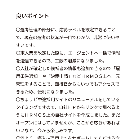
良いポイント
〇選考管理の部分に、応募ラベルを設定できること
で、現在の選考の状況が一目でわかり、非常に使いや
すいです。
〇求人票を改定した際に、エージェントへ一括で情報
を送信できるので、工数の削減になりました。
〇入社が確定した候補者の情報も追加できるので「雇
用条件通知」や「決裁申請」などＨＲＭＯＳ上へ一元
管理をすることで、面接官からもいつでもアクセスで
きるため、便利になりました。
〇ちょうど中途採用サイトのリニューアルをしている
タイミングですので、自社ＨＰからリンクで飛べるよ
うにＨＲＭＯＳ上の自社サイトを作成しました。まだ
オープンにはしていませんが、ここから応募があれば
いいなと、今から楽しみです。
〇何より、導入～運用までをサポートしてくださる方