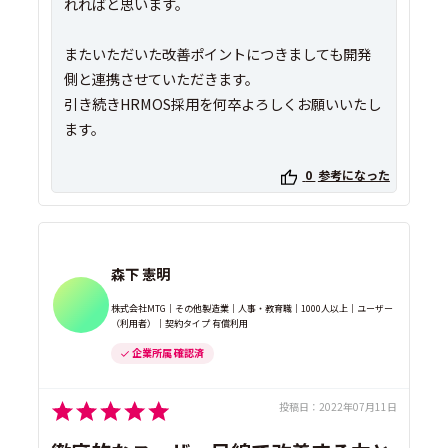
れればと思います。
またいただいた改善ポイントにつきましても開発
側と連携させていただきます。
引き続きHRMOS採用を何卒よろしくお願いいたし
ます。
0
参考になった
森下 憲明
株式会社MTG｜その他製造業｜人事・教育職｜1000人以上｜ユーザー
（利用者）｜契約タイプ 有償利用
企業所属 確認済
投稿日：
2022年07月11日