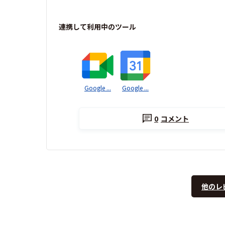
連携して利用中のツール
Google ...
Google ...
0
コメント
他のレ