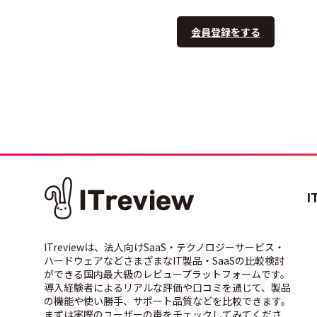
会員登録をする
I
ITreviewは、法人向けSaaS・テクノロジーサービス・
ハードウェアなどさまざまなIT製品・SaaSの比較検討
ができる国内最大級のレビュープラットフォームです。
導入経験者によるリアルな評価や口コミを通じて、製品
の機能や使い勝手、サポート品質などを比較できます。
まずは実際のユーザーの声をチェックしてみてくださ