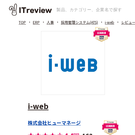
TOP
ERP
人事
採用管理システム(ATS)
i-web
レビュ
i-web
株式会社ヒューマネージ