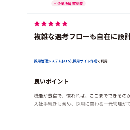
企業所属 確認済
複雑な選考フローも自在に設
採用管理システム(ATS)
,
採用サイト作成
で利用
良いポイント
機能が豊富で、慣れれば、ここまでできるの
入社手続きも含め、採用に関わる一元管理が