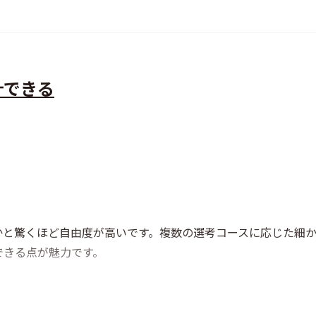
計できる
かと驚くほど自由度が高いです。複数の選考コースに応じた細
できる点が魅力です。