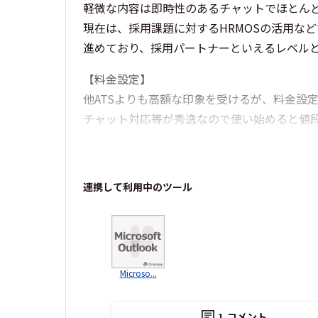
軽微な内容は即時性のあるチャットでほとん
現在は、採用課題に対するHRMOSの活用な
進めており、採用パートナーといえるレベル
【料金設定】
他ATSよりも高額な印象を受けるが、料金設
チャット対応等が秀逸なので使い始めると値
連携して利用中のツール
Microso...
1
コメント