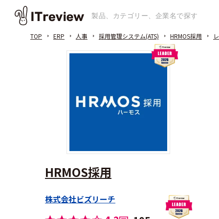
TOP
ERP
人事
採用管理システム(ATS)
HRMOS採用
レ
HRMOS採用
株式会社ビズリーチ