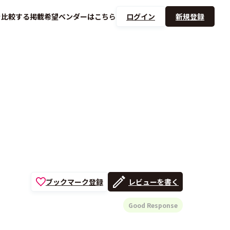
を
比較する
掲載希望ベンダーは
こちら
ログイン
新規登録
ブックマーク登録
レビューを書く
Good Response