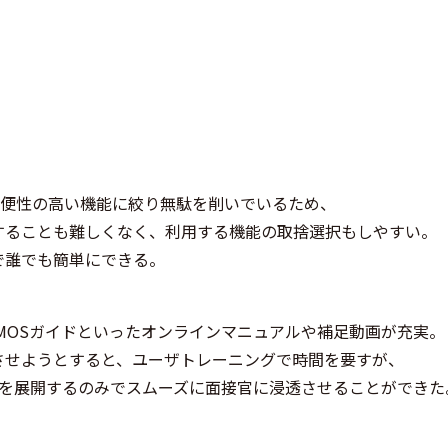
利便性の高い機能に絞り無駄を削いでいるため、
することも難しくなく、利用する機能の取捨選択もしやすい。
で誰でも簡単にできる。
MOSガイドといったオンラインマニュアルや補足動画が充実。
させようとすると、ユーザトレーニングで時間を要すが、
ルを展開するのみでスムーズに面接官に浸透させることができた