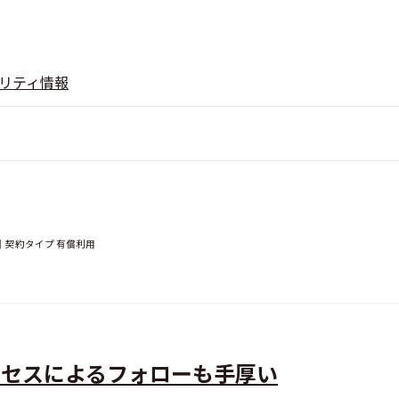
リティ情報
者｜契約タイプ 有償利用
サクセスによるフォローも手厚い