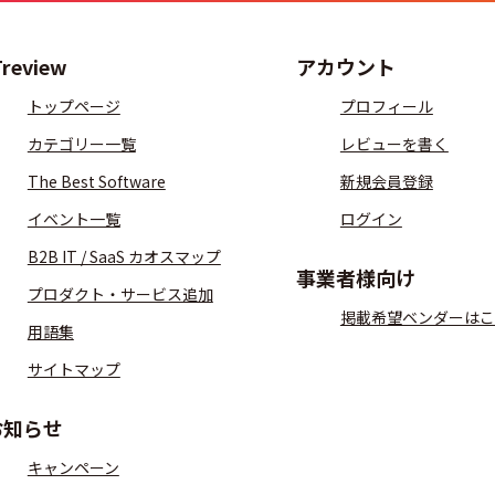
Treview
アカウント
トップページ
プロフィール
カテゴリー一覧
レビューを書く
The Best Software
新規会員登録
イベント一覧
ログイン
B2B IT / SaaS カオスマップ
事業者様向け
プロダクト・サービス追加
掲載希望ベンダーはこ
用語集
サイトマップ
お知らせ
キャンペーン