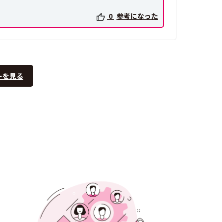
0
参考になった
ーを見る