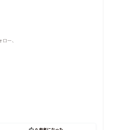
ォロー、
0
参考になった