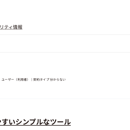
リティ情報
満｜ユーザー（利用者）｜契約タイプ 分からない
やすいシンプルなツール