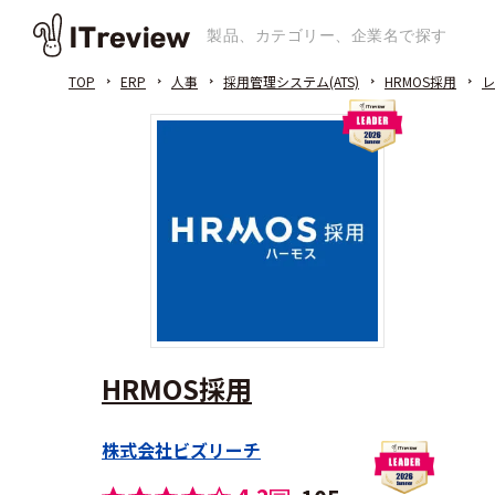
TOP
ERP
人事
採用管理システム(ATS)
HRMOS採用
レ
HRMOS採用
株式会社ビズリーチ