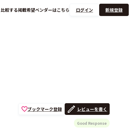
を
比較する
掲載希望ベンダーは
こちら
ログイン
新規登録
ブックマーク登録
レビューを書く
Good Response