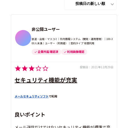
非公開ユーザー
放送・出版・マスコミ｜社内情報システム（開発・運用管理）｜100-3
00人未満｜ユーザー（利用者）｜契約タイプ 有償利用
企業所属 確認済
利用画像確認
投稿日：
2021年12月29日
セキュリティ機能が充実
メールセキュリティソフト
で利用
良いポイント
メール送信だけではないセキュリティ機能が標準で充