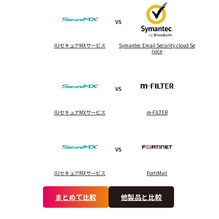
VS
IIJセキュアMXサービス
Symantec Email Security.cloud Se
rvice
VS
IIJセキュアMXサービス
m-FILTER
VS
IIJセキュアMXサービス
FortiMail
まとめて比較
他製品と比較