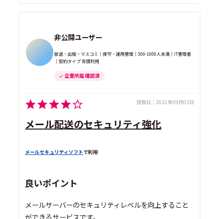
非公開ユーザー
放送・出版・マスコミ｜保守・運用管理｜300-1000人未満｜IT管理者
｜契約タイプ 有償利用
企業所属 確認済
投稿日：
2021年09月03日
メール配送のセキュリティ強化
メールセキュリティソフト
で利用
良いポイント
メールサーバーのセキュリティレベルを向上すること
ができるサービスです。