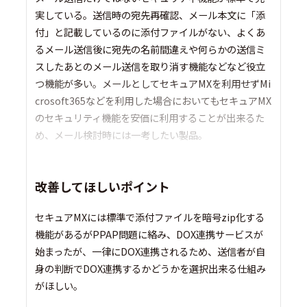
実している。送信時の宛先再確認、メール本文に「添
付」と記載しているのに添付ファイルがない、よくあ
るメール送信後に宛先の名前間違えや何らかの送信ミ
スしたあとのメール送信を取り消す機能などなど役立
つ機能が多い。メールとしてセキュアMXを利用せずMi
crosoft365などを利用した場合においてもセキュアMX
のセキュリティ機能を安価に利用することが出来るた
め、メール検討時には一考したい製品。
改善してほしいポイント
セキュアMXには標準で添付ファイルを暗号zip化する
機能があるがPPAP問題に絡み、DOX連携サービスが
始まったが、一律にDOX連携されるため、送信者が自
身の判断でDOX連携するかどうかを選択出来る仕組み
がほしい。