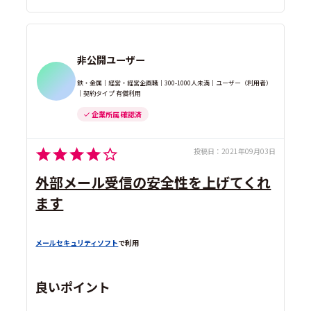
非公開ユーザー
鉄・金属｜経営・経営企画職｜300-1000人未満｜ユーザー（利用者）
｜契約タイプ 有償利用
企業所属 確認済
投稿日：
2021年09月03日
外部メール受信の安全性を上げてくれ
ます
メールセキュリティソフト
で利用
良いポイント