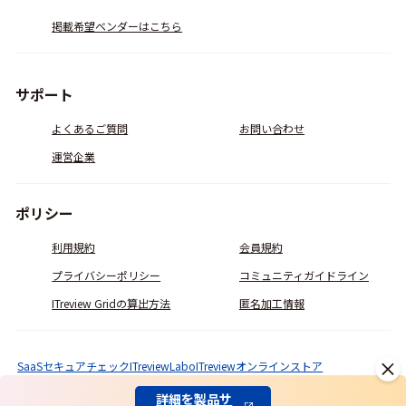
掲載希望ベンダーはこちら
サポート
よくあるご質問
お問い合わせ
運営企業
ポリシー
利用規約
会員規約
プライバシーポリシー
コミュニティガイドライン
ITreview Gridの算出方法
匿名加工情報
SaaSセキュアチェック
ITreviewLabo
ITreviewオンラインストア
© ITcrowd Corp. All Rights Reserved.
詳細を製品サ