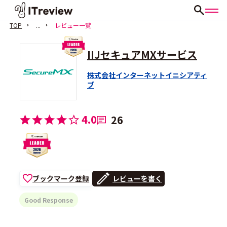
TOP
...
レビュー一覧
IIJセキュアMXサービス
株式会社インターネットイニシアティ
ブ
4.0
26
ブックマーク登録
レビューを書く
Good Response