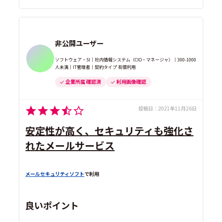
非公開ユーザー
ソフトウェア・SI｜社内情報システム（CIO・マネージャ）｜300-1000
人未満｜IT管理者｜契約タイプ 有償利用
企業所属 確認済
利用画像確認
投稿日：
2021年11月26日
安定性が高く、セキュリティも強化さ
れたメールサービス
メールセキュリティソフト
で利用
良いポイント