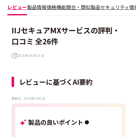
レビュー
製品情報
価格
機能
競合・類似製品
セキュリティ情
IIJセキュアMXサービスの評判・
口コミ 全26件
2026 年 08 月 05 日
レビューに基づくAI要約
更新日：2026年5 月1 日
製品の良いポイント