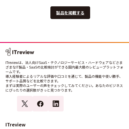
製品を掲載する
ITreviewは、法人向けSaaS・テクノロジーサービス・ハードウェアなどさま
ざまなIT製品・SaaSの比較検討ができる国内最大級のレビュープラットフォ
ームです。
導入経験者によるリアルな評価や口コミを通じて、製品の機能や使い勝手、
サポート品質などを比較できます。
まずは実際のユーザーの声をチェックしてみてください。あなたのビジネス
にぴったりの選択肢がきっと見つかります。
ITreview