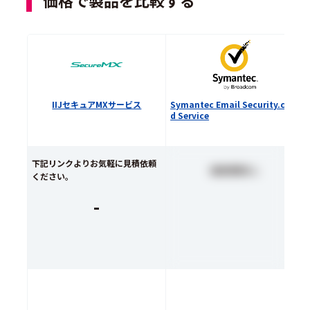
価格で製品を比較する
IIJセキュアMXサービス
Symantec Email Security.clou
d Service
下記リンクよりお気軽に見積依頼
価格情報なし
ください。
-