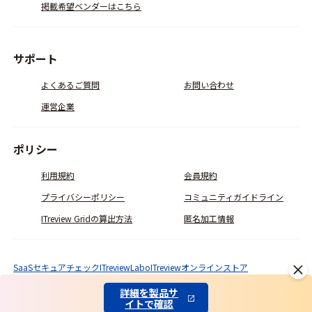
掲載希望ベンダーはこちら
サポート
よくあるご質問
お問い合わせ
運営企業
ポリシー
利用規約
会員規約
プライバシーポリシー
コミュニティガイドライン
ITreview Gridの算出方法
匿名加工情報
SaaSセキュアチェック
ITreviewLabo
ITreviewオンラインストア
© ITcrowd Corp. All Rights Reserved.
詳細を製品サ
イトで確認