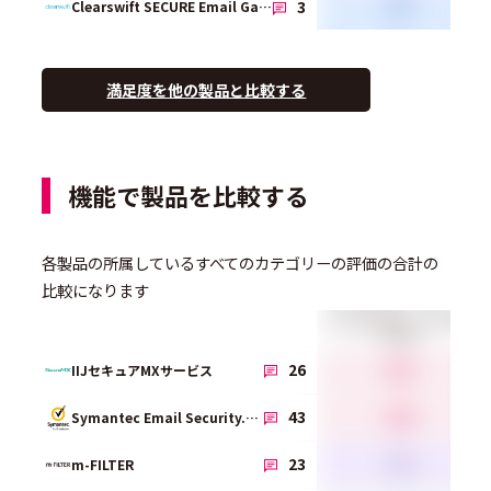
2.7
3
Clearswift SECURE Email Gateway
満足度を他の製品と比較する
機能で製品を比較する
各製品の所属しているすべてのカテゴリーの評価の合計の
比較になります
アンチスパム／アンチウ
イルス
4.2
26
IIJセキュアMXサービス
4.4
43
Symantec Email Security.cloud Service
3.9
23
m-FILTER