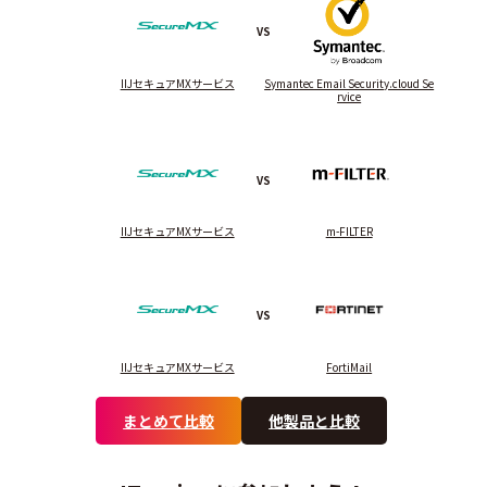
VS
IIJセキュアMXサービス
Symantec Email Security.cloud Se
rvice
VS
IIJセキュアMXサービス
m-FILTER
VS
IIJセキュアMXサービス
FortiMail
まとめて比較
他製品と比較