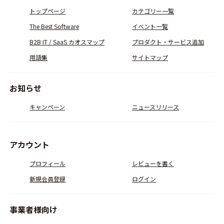
トップページ
カテゴリー一覧
The Best Software
イベント一覧
B2B IT / SaaS カオスマップ
プロダクト・サービス追加
用語集
サイトマップ
お知らせ
キャンペーン
ニュースリリース
アカウント
プロフィール
レビューを書く
新規会員登録
ログイン
事業者様向け