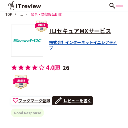
TOP
...
競合・類似製品比較
IIJセキュアMXサービス
株式会社インターネットイニシアティ
ブ
会員登録（無料）
4.0
26
ブックマーク登録
レビューを書く
Good Response