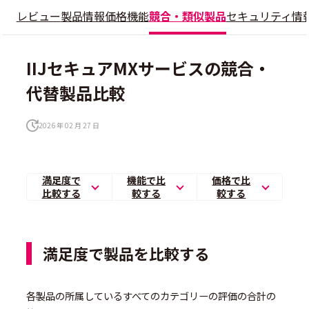
レビュー
製品情報
価格
機能
競合・類似製品
セキュリティ情
IIJセキュアMXサービスの競合・
代替製品比較
2026 年 02 月 27 日
満足度で
機能で比
価格で比
比較する
較する
較する
満足度で製品を比較する
各製品の所属しているすべてのカテゴリーの評価の合計の