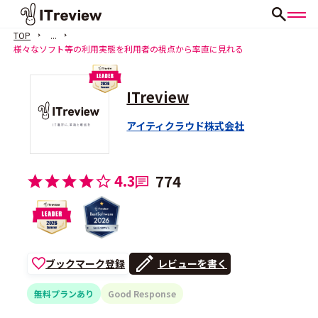
TOP
...
様々なソフト等の利用実態を利用者の視点から率直に見れる
ITreview
アイティクラウド株式会社
4.3
774
ブックマーク登録
レビューを書く
無料プランあり
Good Response