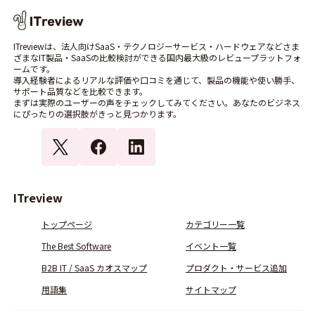
ITreviewは、法人向けSaaS・テクノロジーサービス・ハードウェアなどさま
ざまなIT製品・SaaSの比較検討ができる国内最大級のレビュープラットフォ
ームです。
導入経験者によるリアルな評価や口コミを通じて、製品の機能や使い勝手、
サポート品質などを比較できます。
まずは実際のユーザーの声をチェックしてみてください。あなたのビジネス
にぴったりの選択肢がきっと見つかります。
ITreview
トップページ
カテゴリー一覧
The Best Software
イベント一覧
B2B IT / SaaS カオスマップ
プロダクト・サービス追加
用語集
サイトマップ